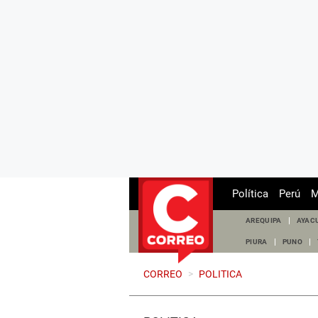
Política
Perú
M
AREQUIPA
AYAC
PIURA
PUNO
CORREO
>
POLITICA