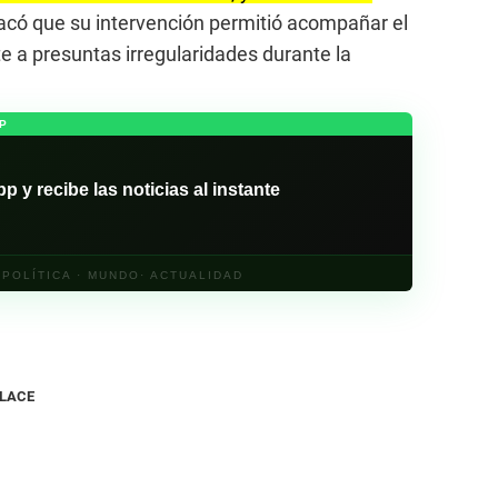
stacó que su intervención permitió acompañar el
te a presuntas irregularidades durante la
P
y recibe las noticias al instante
· POLÍTICA · MUNDO· ACTUALIDAD
NLACE