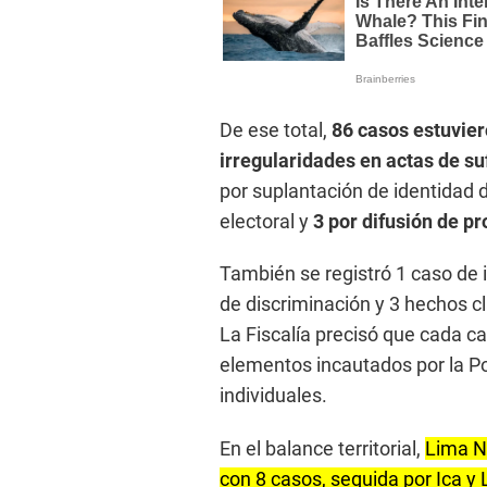
De ese total,
86 casos estuvier
irregularidades en actas de su
por suplantación de identidad d
electoral y
3 por difusión de pr
También se registró 1 caso de i
de discriminación y 3 hechos cl
La Fiscalía precisó que cada c
elementos incautados por la Po
individuales.
En el balance territorial,
Lima N
con 8 casos, seguida por Ica y 