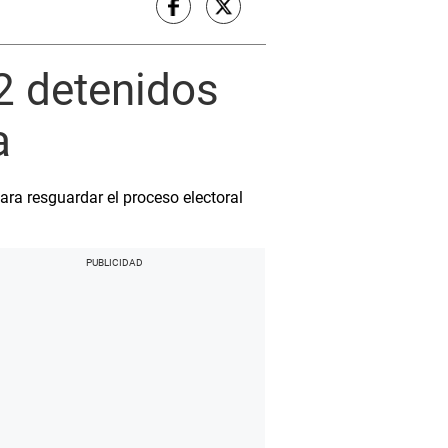
72 detenidos
a
ara resguardar el proceso electoral