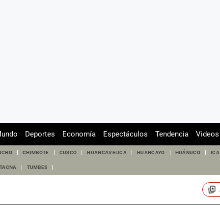
undo
Deportes
Economía
Espectáculos
Tendencia
Videos
UCHO
CHIMBOTE
CUSCO
HUANCAVELICA
HUANCAYO
HUÁNUCO
ICA
TACNA
TUMBES