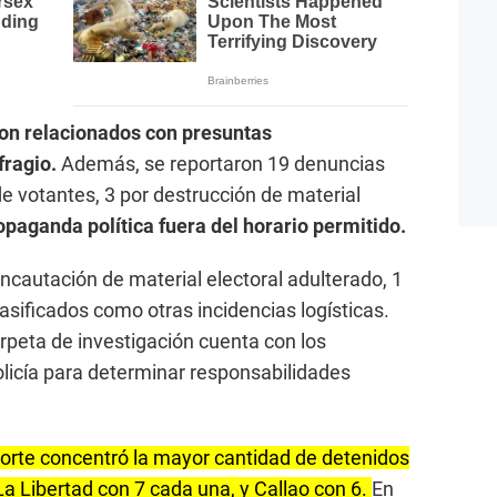
on relacionados con presuntas
fragio.
Además, se reportaron 19 denuncias
e votantes, 3 por destrucción de material
opaganda política fuera del horario permitido.
ncautación de material electoral adulterado, 1
asificados como otras incidencias logísticas.
arpeta de investigación cuenta con los
licía para determinar responsabilidades
orte concentró la mayor cantidad de detenidos
La Libertad con 7 cada una, y Callao con 6.
En