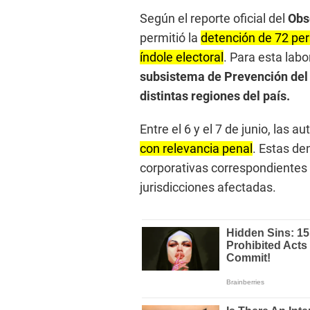
Según el reporte oficial del
Obse
permitió la
detención de 72 pe
índole electoral
. Para esta labo
subsistema de Prevención del D
distintas regiones del país.
Entre el 6 y el 7 de junio, las au
con relevancia penal
. Estas de
corporativas correspondientes
jurisdicciones afectadas.