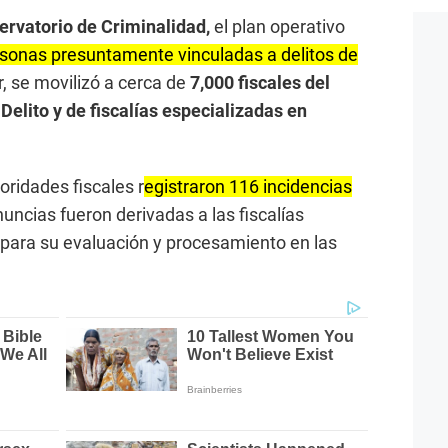
rvatorio de Criminalidad,
el plan operativo
rsonas presuntamente vinculadas a delitos de
r, se movilizó a cerca de
7,000 fiscales del
elito y de fiscalías especializadas en
toridades fiscales r
egistraron 116 incidencias
nuncias fueron derivadas a las fiscalías
 para su evaluación y procesamiento en las