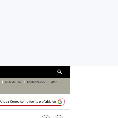
Cuadro
de
búsqueda
LA LIBERTAD
LAMBAYEQUE
LIMA
Añadir
Correo
como fuente preferida en