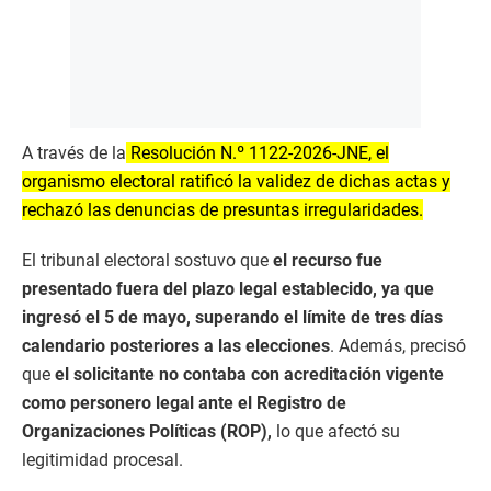
A través de la
Resolución N.º 1122-2026-JNE, el
organismo electoral ratificó la validez de dichas actas y
rechazó las denuncias de presuntas irregularidades.
El tribunal electoral sostuvo que
el recurso fue
presentado fuera del plazo legal establecido, ya que
ingresó el 5 de mayo, superando el límite de tres días
calendario posteriores a las elecciones
. Además, precisó
que
el solicitante no contaba con acreditación vigente
como personero legal ante el Registro de
Organizaciones Políticas (ROP),
lo que afectó su
legitimidad procesal.