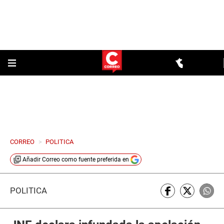
CORREO
>
POLITICA
Añadir
Correo
como fuente preferida en
POLÍTICA