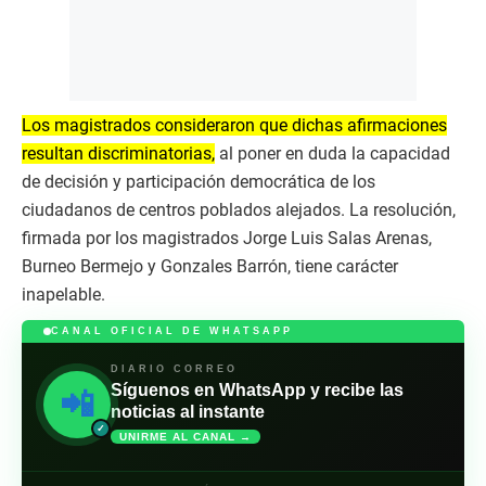
Los magistrados consideraron que dichas afirmaciones
resultan discriminatorias,
al poner en duda la capacidad
de decisión y participación democrática de los
ciudadanos de centros poblados alejados. La resolución,
firmada por los magistrados Jorge Luis Salas Arenas,
Burneo Bermejo y Gonzales Barrón, tiene carácter
inapelable.
CANAL OFICIAL DE WHATSAPP
DIARIO CORREO
Síguenos en WhatsApp y recibe las
📲
noticias al instante
✓
UNIRME AL CANAL →