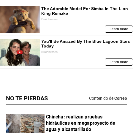
NO TE PIERDAS
Contenido de
Correo
Chincha: realizan pruebas
hidráulicas en megaproyecto de
agua y alcantarillado