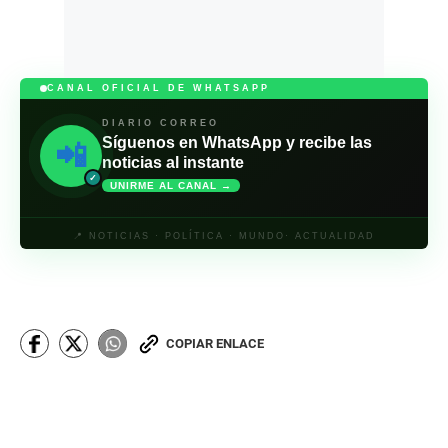
CANAL OFICIAL DE WHATSAPP
DIARIO CORREO
Síguenos en WhatsApp y recibe las
📲
noticias al instante
✓
UNIRME AL CANAL →
📍 NOTICIAS · POLÍTICA · MUNDO· ACTUALIDAD
COPIAR ENLACE