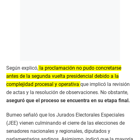
Según explicó,
la proclamación no pudo concretarse
antes de la segunda vuelta presidencial debido a la
complejidad procesal y operativa
que implicó la revisión
de actas y la resolución de observaciones. No obstante,
aseguró que el proceso se encuentra en su etapa final.
Burneo señaló que los Jurados Electorales Especiales
(JEE) vienen culminando el cierre de las elecciones de
senadores nacionales y regionales, diputados y
parlamentarios andinos. Asimismo, indicó que la mayoría