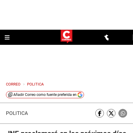
CORREO
>
POLITICA
Añadir
Correo
como fuente preferida en
POLÍTICA