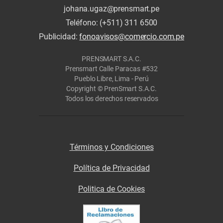
johana.ugaz@prensmart.pe
Teléfono: (+511) 311 6500
Publicidad:
fonoavisos@comercio.com.pe
PRENSMART S.A.C.
Prensmart Calle Paracas #532
Pueblo Libre, Lima - Perú
Copyright © PrenSmart S.A.C.
Todos los derechos reservados
Términos y Condiciones
Política de Privacidad
Politica de Cookies