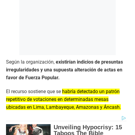
Según la organización,
existirían indicios de presuntas
irregularidades y una supuesta alteración de actas en
favor de Fuerza Popular.
El recurso sostiene que se
habría detectado un patrón
repetitivo de votaciones en determinadas mesas
ubicadas en Lima, Lambayeque, Amazonas y Áncash.