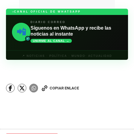
CANAL OFICIAL DE WHATSAPP
DIARIO CORREO
Síguenos en WhatsApp y recibe las
📲
noticias al instante
✓
UNIRME AL CANAL →
📍 NOTICIAS · POLÍTICA · MUNDO· ACTUALIDAD
COPIAR ENLACE