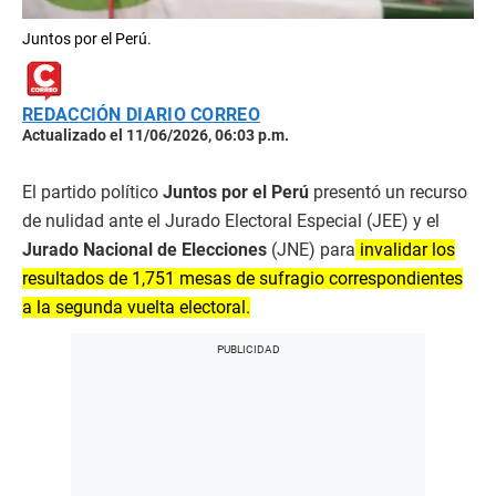
Juntos por el Perú.
REDACCIÓN DIARIO CORREO
Actualizado el 11/06/2026, 06:03 p.m.
El partido político
Juntos por el Perú
presentó un recurso
de nulidad ante el Jurado Electoral Especial (JEE) y el
Jurado Nacional de Elecciones
(JNE) para
invalidar los
resultados de 1,751 mesas de sufragio correspondientes
a la segunda vuelta electoral.