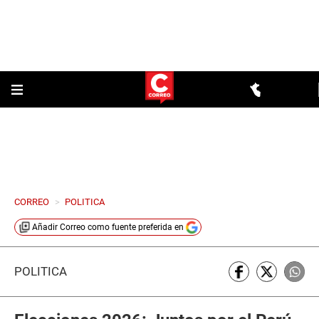
CORREO
>
POLITICA
Añadir
Correo
como fuente preferida en
POLÍTICA