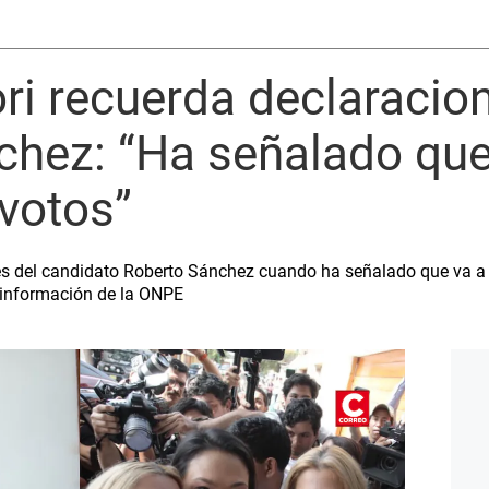
ri recuerda declaracio
chez: “Ha señalado que
 votos”
s del candidato Roberto Sánchez cuando ha señalado que va a re
a información de la ONPE