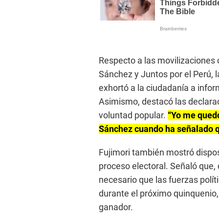
Respecto a las movilizaciones
Sánchez y Juntos por el Perú, l
exhortó a la ciudadanía a infor
Asimismo, destacó las declarac
voluntad popular.
“Yo me quedo
Sánchez cuando ha señalado qu
Fujimori también mostró disposi
proceso electoral. Señaló que, 
necesario que las fuerzas pol
durante el próximo quinquenio
ganador.