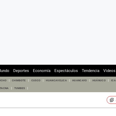
undo
Deportes
Economía
Espectáculos
Tendencia
Videos
UCHO
CHIMBOTE
CUSCO
HUANCAVELICA
HUANCAYO
HUÁNUCO
ICA
TACNA
TUMBES