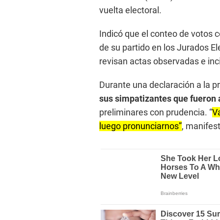
vuelta electoral.
Indicó que el conteo de votos c
de su partido en los Jurados E
revisan actas observadas e inc
Durante una declaración a la p
sus simpatizantes que fueron a
preliminares con prudencia. “
V
luego pronunciarnos”
, manifes