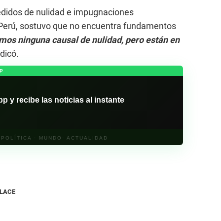
 pedidos de nulidad e impugnaciones
 Perú, sostuvo que no encuentra fundamentos
os ninguna causal de nulidad, pero están en
ndicó.
P
y recibe las noticias al instante
· POLÍTICA · MUNDO· ACTUALIDAD
NLACE