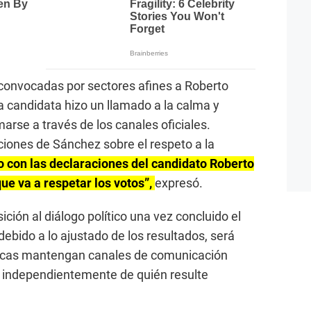
 convocadas por sectores afines a Roberto
a candidata hizo un llamado a la calma y
marse a través de los canales oficiales.
iones de Sánchez sobre el respeto a la
 con las declaraciones del candidato Roberto
e va a respetar los votos”,
expresó.
ción al diálogo político una vez concluido el
debido a lo ajustado de los resultados, será
íticas mantengan canales de comunicación
, independientemente de quién resulte