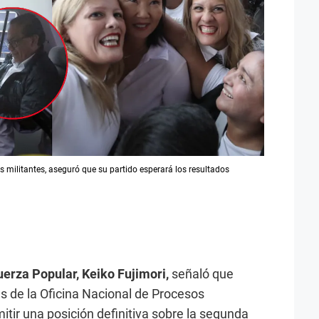
us militantes, aseguró que su partido esperará los resultados
uerza Popular,
Keiko Fujimori,
señaló que
es de la Oficina Nacional de Procesos
itir una posición definitiva sobre la segunda