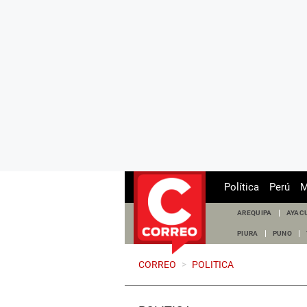
Política
Perú
M
AREQUIPA
AYAC
PIURA
PUNO
CORREO
>
POLITICA