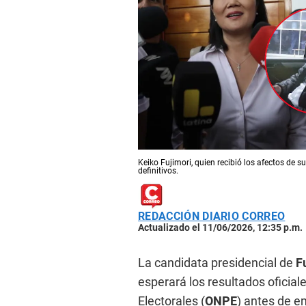
Keiko Fujimori, quien recibió los afectos de s
definitivos.
REDACCIÓN DIARIO CORREO
Actualizado el 11/06/2026, 12:35 p.m.
La candidata presidencial de
F
esperará los resultados oficial
Electorales (
ONPE
) antes de em