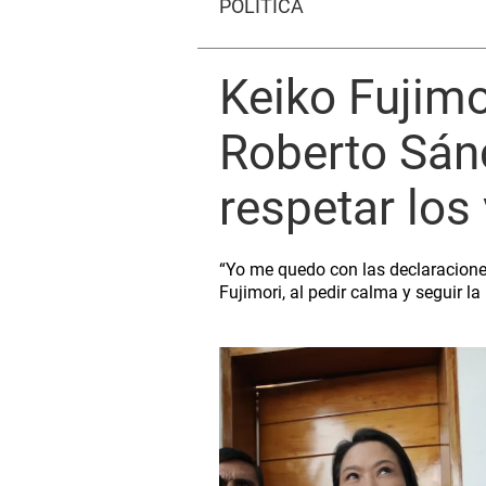
POLÍTICA
Keiko Fujimo
Roberto Sán
respetar los
“Yo me quedo con las declaracione
Fujimori, al pedir calma y seguir l