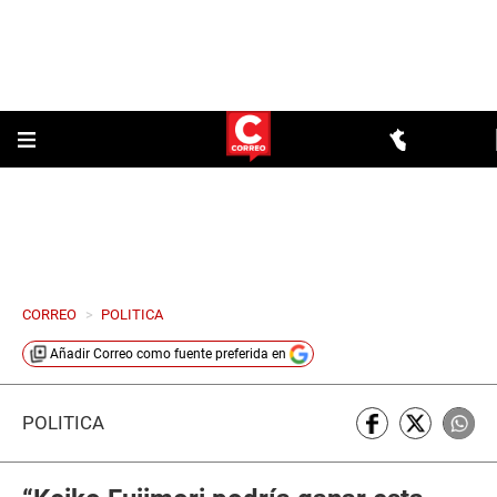
CORREO
>
POLITICA
Añadir
Correo
como fuente preferida en
POLÍTICA