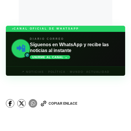
CANAL OFICIAL DE WHATSAPP
DIARIO CORREO
Síguenos en WhatsApp y recibe las
📲
noticias al instante
✓
UNIRME AL CANAL →
📍 NOTICIAS · POLÍTICA · MUNDO· ACTUALIDAD
COPIAR ENLACE