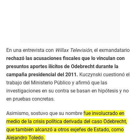
En una entrevista con
Willax Televisión
, el exmandatario
rechazó las acusaciones fiscales que lo vinculan con
presuntos aportes ilícitos de Odebrecht durante la
campaña presidencial del 2011.
Kuczynski cuestionó el
trabajo del Ministerio Público y afirmó que las
investigaciones en su contra se basan en hipótesis y no
en pruebas concretas.
Asimismo, sostuvo que su nombre
fue involucrado en
medio de la crisis política derivada del caso Odebrecht,
que también alcanzó a otros exjefes de Estado, como
Alejandro Toledo.