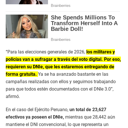
“Para las elecciones generales de 2026,
los militares y
policías van a sufragar a través del voto digital. Por eso,
requieren su DNIe, que les estaremos entregando de
forma gratuita.
Ya se ha avanzado bastante en las
campañas realizadas con ellos y seguimos trabajando
para que todos estén documentados con el DNIe 3.0”,
afirmó.
En el caso del Ejército Peruano,
un total de 23,627
efectivos ya poseen el DNIe,
mientras que 28,442 aún
mantiene el DNI convencional, lo que representa un