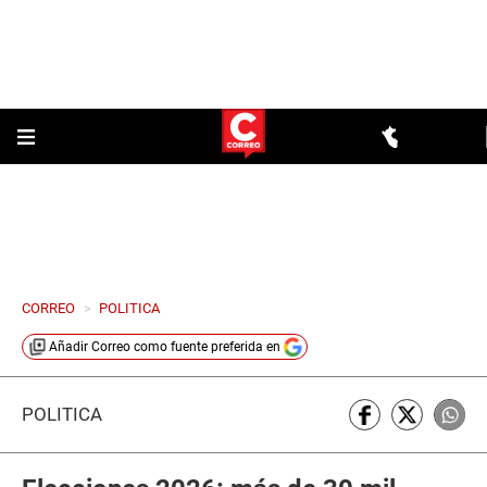
CORREO
>
POLITICA
Añadir
Correo
como fuente preferida en
POLÍTICA