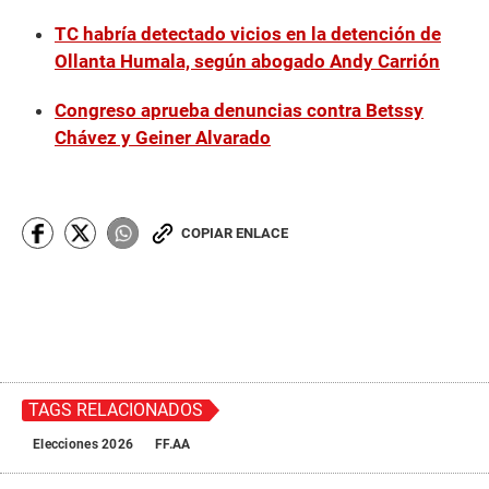
TC habría detectado vicios en la detención de
Ollanta Humala, según abogado Andy Carrión
Congreso aprueba denuncias contra Betssy
Chávez y Geiner Alvarado
COPIAR ENLACE
TAGS RELACIONADOS
Elecciones 2026
FF.AA