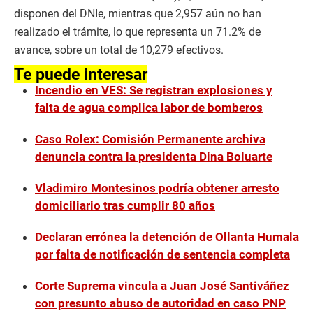
disponen del DNIe, mientras que 2,957 aún no han
realizado el trámite, lo que representa un 71.2% de
avance, sobre un total de 10,279 efectivos.
Te puede interesar
Incendio en VES: Se registran explosiones y
falta de agua complica labor de bomberos
Caso Rolex: Comisión Permanente archiva
denuncia contra la presidenta Dina Boluarte
Vladimiro Montesinos podría obtener arresto
domiciliario tras cumplir 80 años
Declaran errónea la detención de Ollanta Humala
por falta de notificación de sentencia completa
Corte Suprema vincula a Juan José Santiváñez
con presunto abuso de autoridad en caso PNP