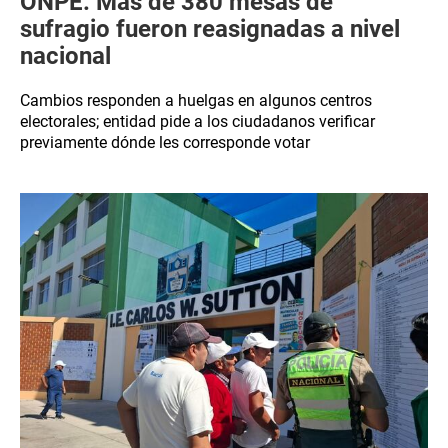
ONPE: Más de 380 mesas de
sufragio fueron reasignadas a nivel
nacional
Cambios responden a huelgas en algunos centros
electorales; entidad pide a los ciudadanos verificar
previamente dónde les corresponde votar