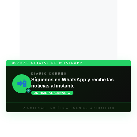
CANAL OFICIAL DE WHATSAPP
DIARIO CORREO
Síguenos en WhatsApp y recibe las
📲
noticias al instante
✓
UNIRME AL CANAL →
📍 NOTICIAS · POLÍTICA · MUNDO· ACTUALIDAD