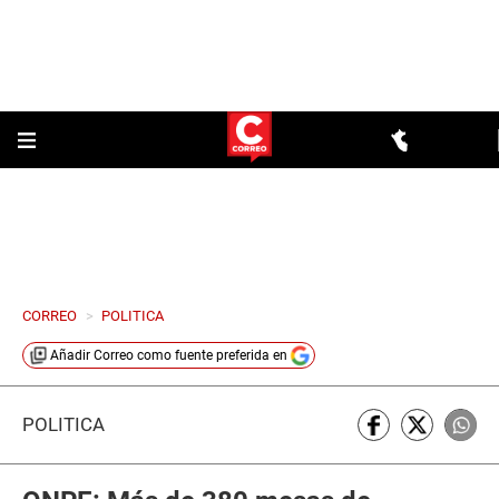
CORREO
>
POLITICA
Añadir
Correo
como fuente preferida en
POLÍTICA