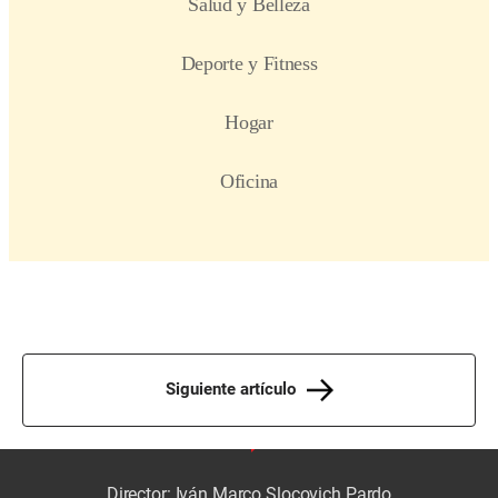
Siguiente artículo
Director: Iván Marco Slocovich Pardo