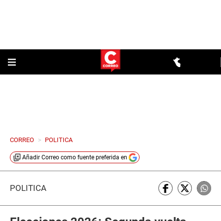
CORREO
>
POLITICA
Añadir
Correo
como fuente preferida en
POLÍTICA