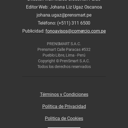
Editor Web: Johana Liz Ugaz Oscanoa
johana.ugaz@prensmart.pe
Teléfono: (+511) 311 6500
Publicidad:
fonoavisos@comercio.com.pe
PRENSMART S.A.C.
Prensmart Calle Paracas #532
Pueblo Libre, Lima - Perú
Copyright © PrenSmart S.A.C.
Todos los derechos reservados
Términos y Condiciones
Política de Privacidad
Politica de Cookies