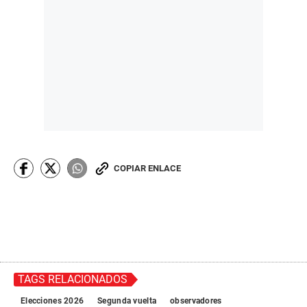
COPIAR ENLACE
TAGS RELACIONADOS
Elecciones 2026
Segunda vuelta
observadores