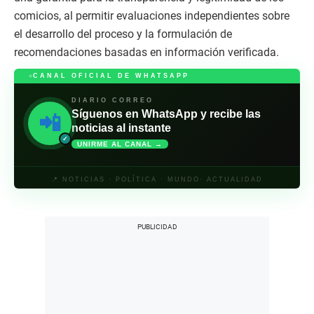
comicios, al permitir evaluaciones independientes sobre
el desarrollo del proceso y la formulación de
recomendaciones basadas en información verificada.
CANAL OFICIAL DE WHATSAPP
DIARIO CORREO
Síguenos en WhatsApp y recibe las
📲
noticias al instante
✓
UNIRME AL CANAL →
📍 NOTICIAS · POLÍTICA · MUNDO· ACTUALIDAD