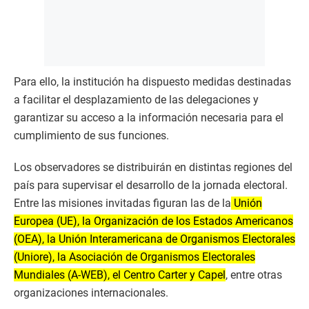
Para ello, la institución ha dispuesto medidas destinadas
a facilitar el desplazamiento de las delegaciones y
garantizar su acceso a la información necesaria para el
cumplimiento de sus funciones.
Los observadores se distribuirán en distintas regiones del
país para supervisar el desarrollo de la jornada electoral.
Entre las misiones invitadas figuran las de la
Unión
Europea (UE), la Organización de los Estados Americanos
(OEA), la Unión Interamericana de Organismos Electorales
(Uniore), la Asociación de Organismos Electorales
Mundiales (A-WEB), el Centro Carter y Capel
, entre otras
organizaciones internacionales.