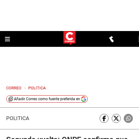
CORREO
>
POLITICA
Añadir
Correo
como fuente preferida en
POLÍTICA