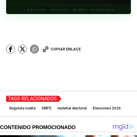
📍 NOTICIAS · POLÍTICA · MUNDO· ACTUALIDAD
COPIAR ENLACE
TAGS RELACIONADOS
Segunda vuelta
ONPE
material electoral
Elecciones 2026