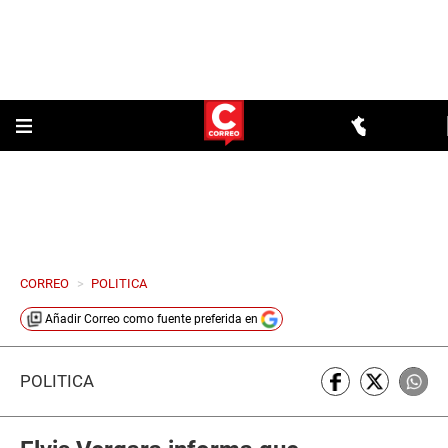
CORREO
>
POLITICA
Añadir
Correo
como fuente preferida en
POLÍTICA