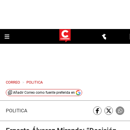
CORREO
>
POLITICA
Añadir
Correo
como fuente preferida en
POLÍTICA