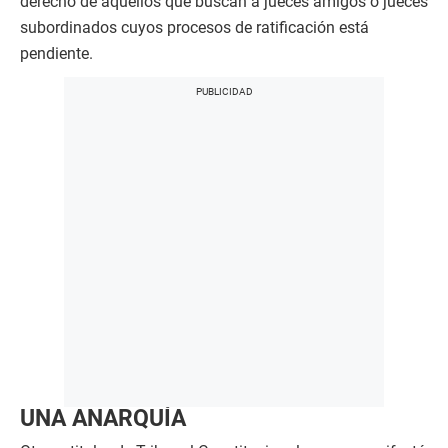
derecho de aquellos que buscan a jueces amigos o jueces
subordinados cuyos procesos de ratificación está
pendiente.
UNA ANARQUÍA