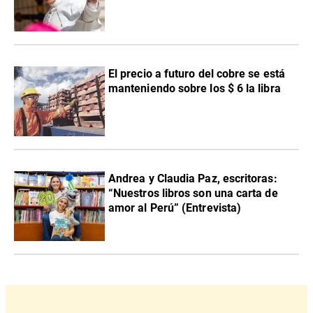
El precio a futuro del cobre se está
manteniendo sobre los $ 6 la libra
Andrea y Claudia Paz, escritoras:
“Nuestros libros son una carta de
amor al Perú” (Entrevista)