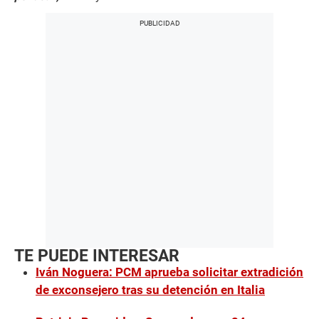
TE PUEDE INTERESAR
Iván Noguera: PCM aprueba solicitar extradición
de exconsejero tras su detención en Italia