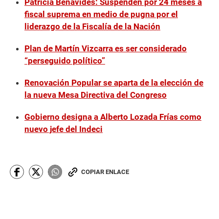
Patricia Benavides: Suspenden por 24 meses a
fiscal suprema en medio de pugna por el
liderazgo de la Fiscalía de la Nación
Plan de Martín Vizcarra es ser considerado
“perseguido político”
Renovación Popular se aparta de la elección de
la nueva Mesa Directiva del Congreso
Gobierno designa a Alberto Lozada Frías como
nuevo jefe del Indeci
COPIAR ENLACE