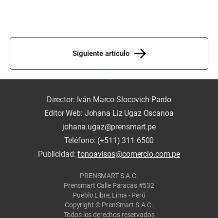
Siguiente artículo
Director: Iván Marco Slocovich Pardo
Editor Web: Johana Liz Ugaz Oscanoa
johana.ugaz@prensmart.pe
Teléfono: (+511) 311 6500
Publicidad:
fonoavisos@comercio.com.pe
PRENSMART S.A.C.
Prensmart Calle Paracas #532
Pueblo Libre, Lima - Perú
Copyright © PrenSmart S.A.C.
Todos los derechos reservados