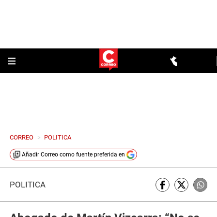
CORREO
>
POLITICA
Añadir
Correo
como fuente preferida en
POLÍTICA