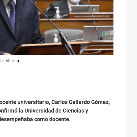
oto: Minedu)
ocente universitario, Carlos Gallardo Gómez,
confirmó la Universidad de Ciencias y
 desempeñaba como docente.