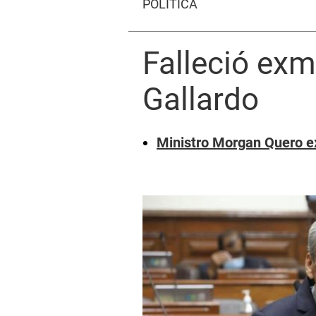
POLÍTICA
Falleció exm
Gallardo
Ministro Morgan Quero ex