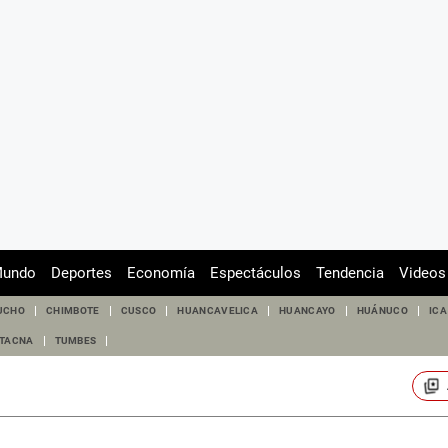
undo
Deportes
Economía
Espectáculos
Tendencia
Videos
UCHO
CHIMBOTE
CUSCO
HUANCAVELICA
HUANCAYO
HUÁNUCO
ICA
TACNA
TUMBES