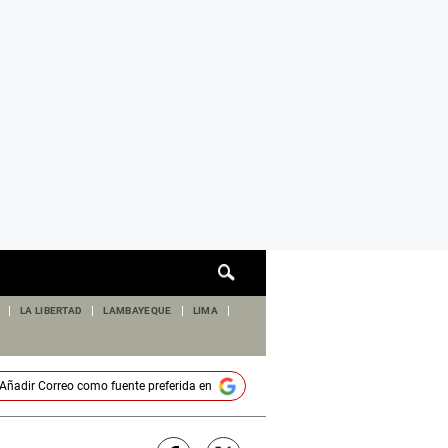
Cuadro
de
búsqueda
LA LIBERTAD
LAMBAYEQUE
LIMA
Añadir
Correo
como fuente preferida en