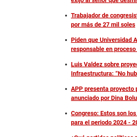
Trabajador de congresis
por más de 27 mil soles
Piden que Universidad A
responsable en proceso
Luis Valdez sobre proyec
Infraestructura: “No hu
APP presenta proyecto p
anunciado por Dina Bolu
Congreso: Estos son lo
para el periodo 2024 - 