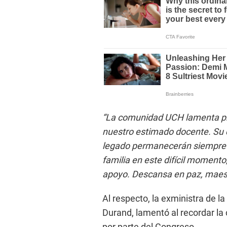
“La comunidad UCH lamenta pr
nuestro estimado docente. Su 
legado permanecerán siempre
familia en este difícil moment
apoyo. Descansa en paz, maes
Al respecto, la exministra de l
Durand, lamentó al recordar la 
por parte del Congreso.