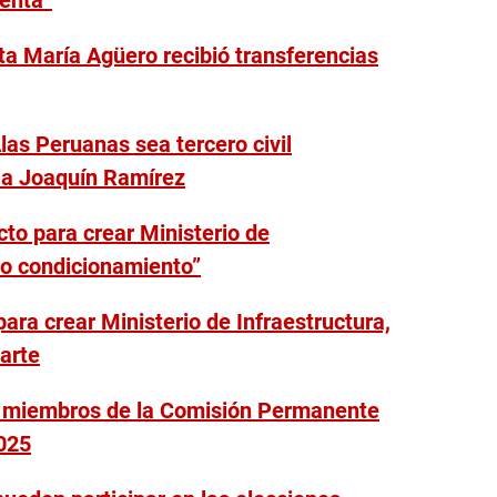
ta María Agüero recibió transferencias
las Peruanas sea tercero civil
 a Joaquín Ramírez
to para crear Ministerio de
bo condicionamiento”
ara crear Ministerio de Infraestructura,
arte
s miembros de la Comisión Permanente
2025