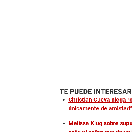
TE PUEDE INTERESAR
Christian Cueva niega r
únicamente de amistad
Melissa Klug sobre sup
exijo al señor que desm