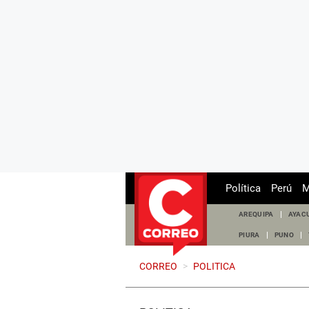
Política
Perú
M
AREQUIPA
AYAC
PIURA
PUNO
CORREO
>
POLITICA