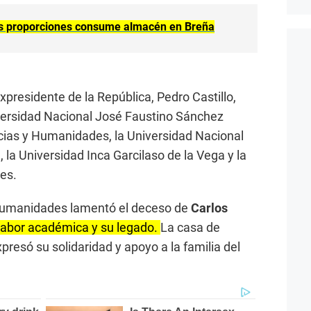
es proporciones consume almacén en Breña
expresidente de la República, Pedro Castillo,
versidad Nacional José Faustino Sánchez
ncias y Humanidades, la Universidad Nacional
la Universidad Inca Garcilaso de la Vega y la
es.
 Humanidades lamentó el deceso de
Carlos
labor académica y su legado.
La casa de
resó su solidaridad y apoyo a la familia del