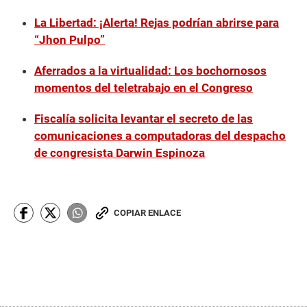
La Libertad: ¡Alerta! Rejas podrían abrirse para
“Jhon Pulpo”
Aferrados a la virtualidad: Los bochornosos
momentos del teletrabajo en el Congreso
Fiscalía solicita levantar el secreto de las
comunicaciones a computadoras del despacho
de congresista Darwin Espinoza
COPIAR ENLACE