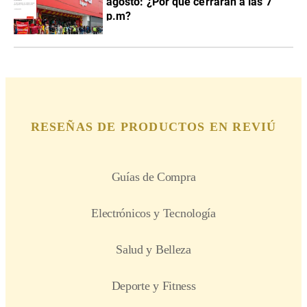
agosto: ¿Por qué cerrarán a las 7
p.m?