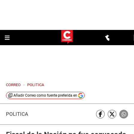
CORREO
>
POLITICA
Añadir
Correo
como fuente preferida en
POLÍTICA