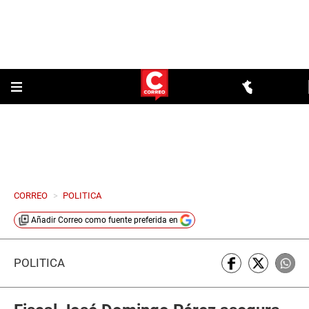
CORREO
>
POLITICA
Añadir
Correo
como fuente preferida en
POLÍTICA