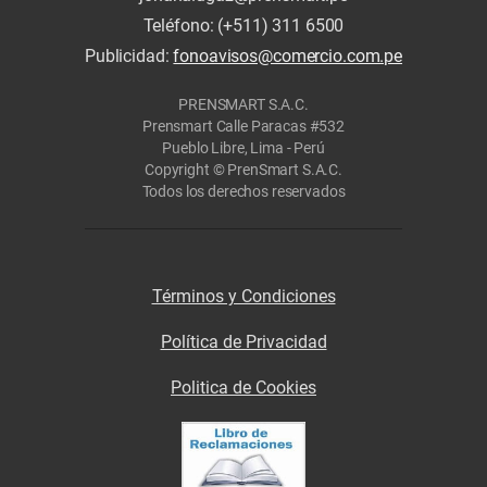
Teléfono: (+511) 311 6500
Publicidad:
fonoavisos@comercio.com.pe
PRENSMART S.A.C.
Prensmart Calle Paracas #532
Pueblo Libre, Lima - Perú
Copyright © PrenSmart S.A.C.
Todos los derechos reservados
Términos y Condiciones
Política de Privacidad
Politica de Cookies