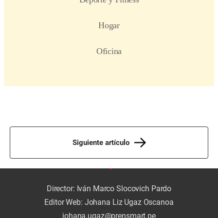
Siguiente artículo
Director: Iván Marco Slocovich Pardo
Editor Web: Johana Liz Ugaz Oscanoa
johana.ugaz@prensmart.pe