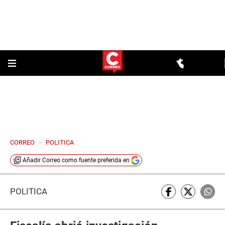
CORREO
>
POLITICA
Añadir
Correo
como fuente preferida en
POLÍTICA