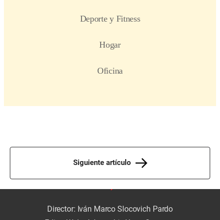
Siguiente artículo
Director: Iván Marco Slocovich Pardo