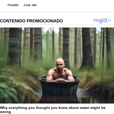
Fiscalía
José Jerí