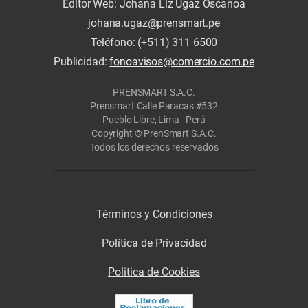
Editor Web: Johana Liz Ugaz Oscanoa
johana.ugaz@prensmart.pe
Teléfono: (+511) 311 6500
Publicidad:
fonoavisos@comercio.com.pe
PRENSMART S.A.C.
Prensmart Calle Paracas #532
Pueblo Libre, Lima - Perú
Copyright © PrenSmart S.A.C.
Todos los derechos reservados
Términos y Condiciones
Política de Privacidad
Politica de Cookies