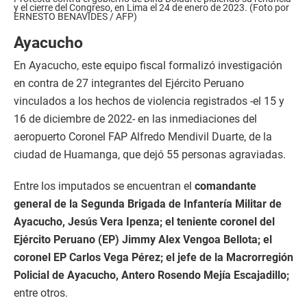
y el cierre del Congreso, en Lima el 24 de enero de 2023. (Foto por
ERNESTO BENAVIDES / AFP)
Ayacucho
En Ayacucho, este equipo fiscal formalizó investigación
en contra de 27 integrantes del Ejército Peruano
vinculados a los hechos de violencia registrados -el 15 y
16 de diciembre de 2022- en las inmediaciones del
aeropuerto Coronel FAP Alfredo Mendivil Duarte, de la
ciudad de Huamanga, que dejó 55 personas agraviadas.
Entre los imputados se encuentran el
comandante
general de la Segunda Brigada de Infantería Militar de
Ayacucho, Jesús Vera Ipenza; el teniente coronel del
Ejército Peruano (EP) Jimmy Alex Vengoa Bellota; el
coronel EP Carlos Vega Pérez; el jefe de la Macrorregión
Policial de Ayacucho, Antero Rosendo Mejía Escajadillo;
entre otros.