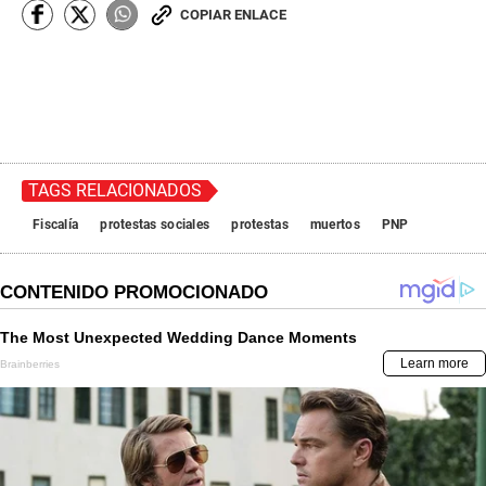
COPIAR ENLACE
TAGS RELACIONADOS
Fiscalía
protestas sociales
protestas
muertos
PNP