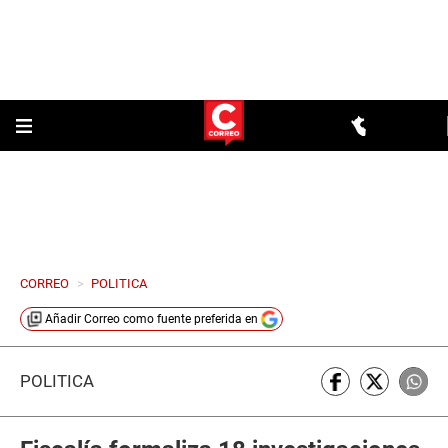
CORREO
>
POLITICA
Añadir
Correo
como fuente preferida en
POLÍTICA