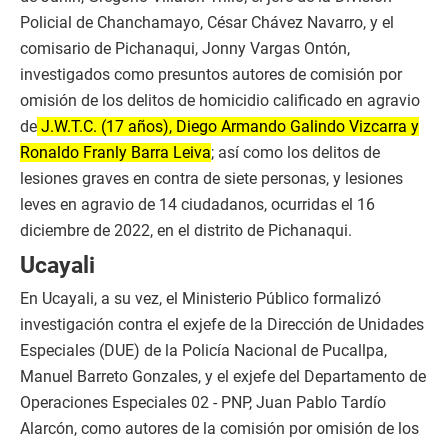
Policial de Chanchamayo, César Chávez Navarro, y el
comisario de Pichanaqui, Jonny Vargas Ontón,
investigados como presuntos autores de comisión por
omisión de los delitos de homicidio calificado en agravio
de
J.W.T.C. (17 años), Diego Armando Galindo Vizcarra y
Ronaldo Franly Barra Leiva
; así como los delitos de
lesiones graves en contra de siete personas, y lesiones
leves en agravio de 14 ciudadanos, ocurridas el 16
diciembre de 2022, en el distrito de Pichanaqui.
Ucayali
En Ucayali, a su vez, el Ministerio Público formalizó
investigación contra el exjefe de la Dirección de Unidades
Especiales (DUE) de la Policía Nacional de Pucallpa,
Manuel Barreto Gonzales, y el exjefe del Departamento de
Operaciones Especiales 02 - PNP, Juan Pablo Tardío
Alarcón, como autores de la comisión por omisión de los