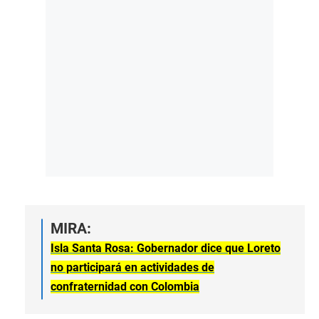
MIRA:
Isla Santa Rosa: Gobernador dice que Loreto
no participará en actividades de
confraternidad con Colombia