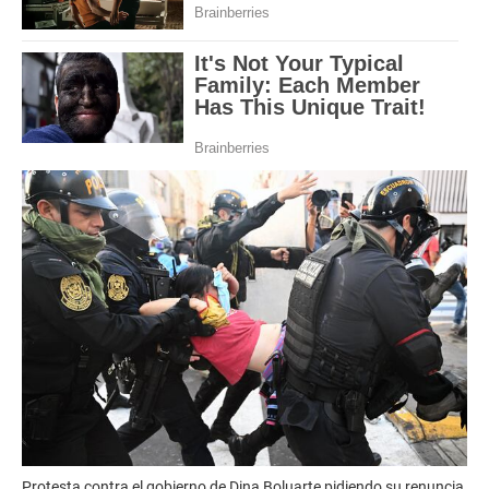
Protesta contra el gobierno de Dina Boluarte pidiendo su renuncia