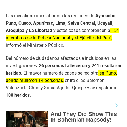
Las investigaciones abarcan las regiones de
Ayacucho,
Puno, Cusco, Apurímac, Lima, Selva Central, Ucayali,
Arequipa y La Libertad
y estos casos comprenden a
154
miembros de la Policía Nacional y el Ejército del Perú,
informó el Ministerio Público.
Del número de ciudadanos afectados e incluidos en las
investigaciones,
26 personas fallecieron y 241 resultaron
heridas.
El mayor número de casos se registra
en Puno,
donde murieron 14 personas,
entre ellas Salomón
Valenzuela Chua y Sonia Aguilar Quispe y se registraron
108 heridos
.