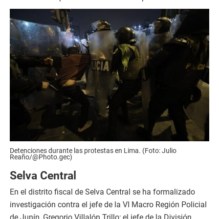
Detenciones durante las protestas en Lima. (Foto: Julio
Reaño/@Photo.gec)
Selva Central
En el distrito fiscal de Selva Central se ha formalizado
investigación contra el jefe de la VI Macro Región Policial
de Junín, Gregorio Villalón Trillo; el jefe de la División