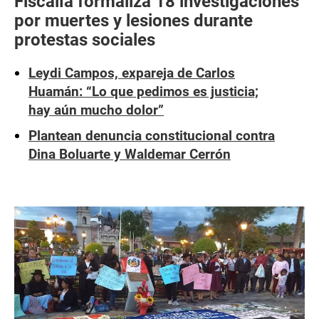
Fiscalía formaliza 18 investigaciones
por muertes y lesiones durante
protestas sociales
Leydi Campos, expareja de Carlos
Huamán: “Lo que pedimos es justicia;
hay aún mucho dolor”
Plantean denuncia constitucional contra
Dina Boluarte y Waldemar Cerrón