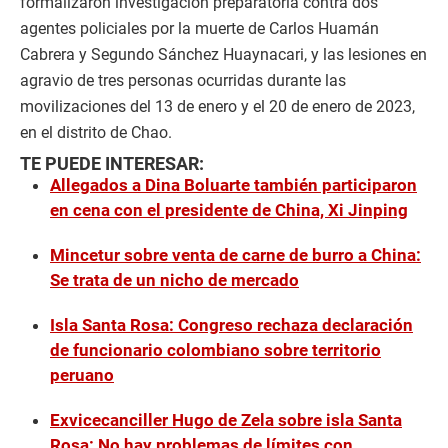
formalizaron investigación preparatoria contra dos
agentes policiales por la muerte de Carlos Huamán
Cabrera y Segundo Sánchez Huaynacari, y las lesiones en
agravio de tres personas ocurridas durante las
movilizaciones del 13 de enero y el 20 de enero de 2023,
en el distrito de Chao.
TE PUEDE INTERESAR:
Allegados a Dina Boluarte también participaron
en cena con el presidente de China, Xi Jinping
Mincetur sobre venta de carne de burro a China:
Se trata de un nicho de mercado
Isla Santa Rosa: Congreso rechaza declaración
de funcionario colombiano sobre territorio
peruano
Exvicecanciller Hugo de Zela sobre isla Santa
Rosa: No hay problemas de límites con