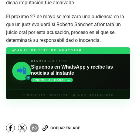
dicha imputación fue archivada.
El próximo 27 de mayo se realizará una audiencia en la
que un juez evaluará si Roberto Sánchez afrontará un
juicio oral por esta acusación, proceso en el que se
determinará su responsabilidad o inocencia.
CANAL OFICIAL DE WHATSAPP
DIARIO CORREO
Síguenos en WhatsApp y recibe las
📲
noticias al instante
✓
UNIRME AL CANAL →
📍 NOTICIAS · POLÍTICA · MUNDO· ACTUALIDAD
COPIAR ENLACE