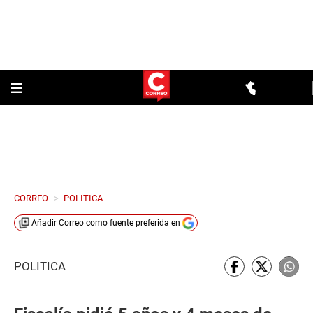
CORREO
>
POLITICA
Añadir
Correo
como fuente preferida en
POLÍTICA