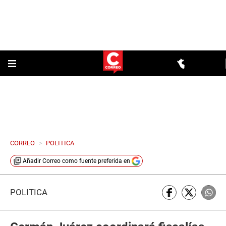
CORREO
>
POLITICA
Añadir
Correo
como fuente preferida en
POLÍTICA