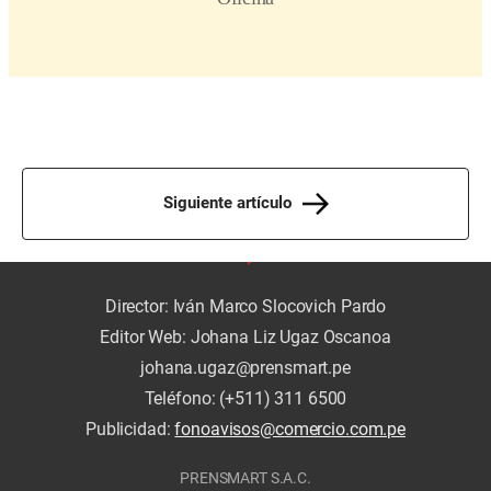
Siguiente artículo
Director: Iván Marco Slocovich Pardo
Editor Web: Johana Liz Ugaz Oscanoa
johana.ugaz@prensmart.pe
Teléfono: (+511) 311 6500
Publicidad:
fonoavisos@comercio.com.pe
PRENSMART S.A.C.