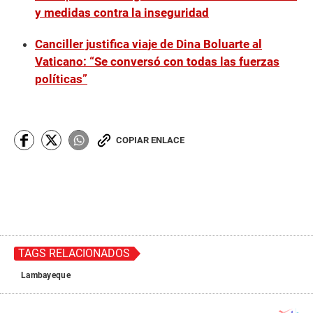
y medidas contra la inseguridad
Canciller justifica viaje de Dina Boluarte al
Vaticano: “Se conversó con todas las fuerzas
políticas”
COPIAR ENLACE
TAGS RELACIONADOS
Lambayeque