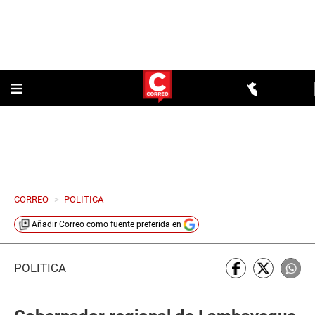
CORREO
>
POLITICA
Añadir
Correo
como fuente preferida en
POLÍTICA