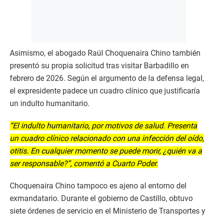
Asimismo, el abogado Raúl Choquenaira Chino también
presentó su propia solicitud tras visitar Barbadillo en
febrero de 2026. Según el argumento de la defensa legal,
el expresidente padece un cuadro clínico que justificaría
un indulto humanitario.
“El indulto humanitario, por motivos de salud. Presenta
un cuadro clínico relacionado con una infección del oído,
otitis. En cualquier momento se puede morir, ¿quién va a
ser responsable?”, comentó a Cuarto Poder.
Choquenaira Chino tampoco es ajeno al entorno del
exmandatario. Durante el gobierno de Castillo, obtuvo
siete órdenes de servicio en el Ministerio de Transportes y