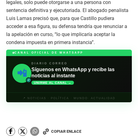
legales, solo puede otorgarse a una persona con
sentencia definitiva y ejecutoriada. El abogado penalista
Luis Lamas precisó que, para que Castillo pudiera
acceder a esa figura, su defensa tendría que renunciar a
la apelación en curso, “lo que implicaría aceptar la
condena impuesta en primera instancia”.
CANAL OFICIAL DE WHATSAPP
DIARIO CORREO
Síguenos en WhatsApp y recibe las
📲
noticias al instante
✓
UNIRME AL CANAL →
📍 NOTICIAS · POLÍTICA · MUNDO· ACTUALIDAD
COPIAR ENLACE