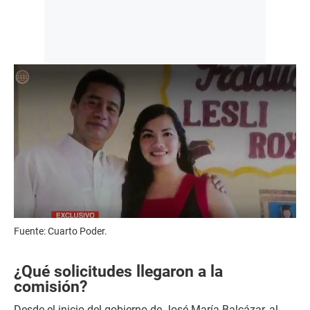
Fuente: Cuarto Poder.
¿Qué solicitudes llegaron a la
comisión?
Desde el inicio del gobierno de José María Balcázar, al