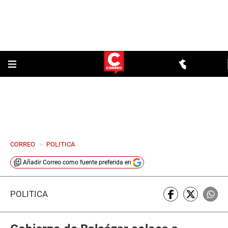
CORREO
>
POLITICA
Añadir
Correo
como fuente preferida en
POLÍTICA