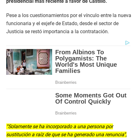
presidencial más reciente a favor de Castillo.
Pese a los cuestionamientos por el vínculo entre la nueva
funcionaria y el exjefe de Estado, desde el sector de
Justicia se restó importancia a la contratación.
“Solamente se ha incorporado a una persona por
sustitución a raíz de que se ha generado una renuncia”,