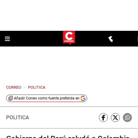
CORREO
>
POLITICA
Añadir
Correo
como fuente preferida en
POLÍTICA