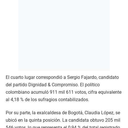
El cuarto lugar correspondió a Sergio Fajardo, candidato
del partido Dignidad & Compromiso. El político
colombiano acumuló 911 mil 611 votos, cifra equivalente
al 4,18 % de los sufragios contabilizados.
Por su parte, la exalcaldesa de Bogotá, Claudia López, se
ubicó en la quinta posición. La candidata obtuvo 205 mil
546 votos, lo que representa el 0,94 % del total registrado