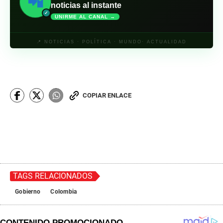
📲
noticias al instante
✓
UNIRME AL CANAL →
📍 NOTICIAS · POLÍTICA · MUNDO· ACTUALIDAD
COPIAR ENLACE
TAGS RELACIONADOS
Gobierno
Colombia