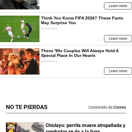
NO TE PIERDAS
Contenido de
Correo
Chiclayo: perrita muere atropellada y
conductor se da a la fuga