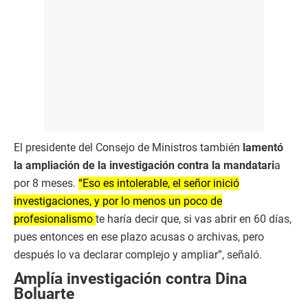
El presidente del Consejo de Ministros también
lamentó
la ampliación de la investigación contra la mandatari
a
por 8 meses.
“Eso es intolerable, el señor inició
investigaciones, y por lo menos un poco de
profesionalismo
te haría decir que, si vas abrir en 60 días,
pues entonces en ese plazo acusas o archivas, pero
después lo va declarar complejo y ampliar”, señaló.
Amplía investigación contra Dina
Boluarte