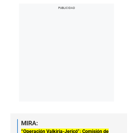
MIRA:
“Operación Valkiria-Jericó”: Comisión de