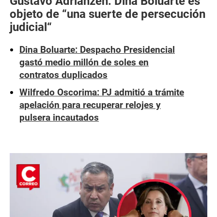
Gustavo Adrianzén: Dina Boluarte es
objeto de “una suerte de persecución
judicial“
Dina Boluarte: Despacho Presidencial
gastó medio millón de soles en
contratos duplicados
Wilfredo Oscorima: PJ admitió a trámite
apelación para recuperar relojes y
pulsera incautados