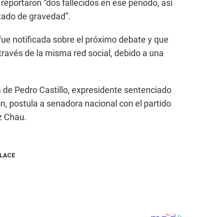
eportaron “dos fallecidos en ese periodo, así
tado de gravedad”.
ue notificada sobre el próximo debate y que
través de la misma red social, debido a una
 de Pedro Castillo, expresidente sentenciado
ón, postula a senadora nacional con el partido
z Chau.
NLACE