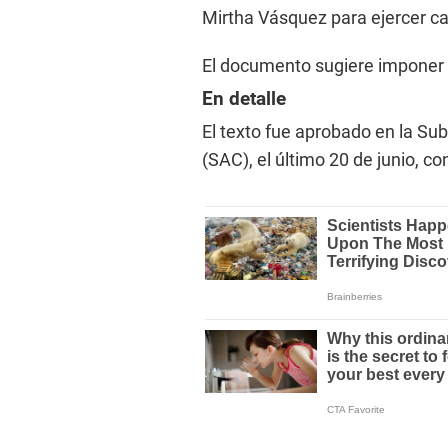
Mirtha Vásquez para ejercer ca
El documento sugiere imponer d
En detalle
El texto fue aprobado en la S
(SAC), el último 20 de junio, co