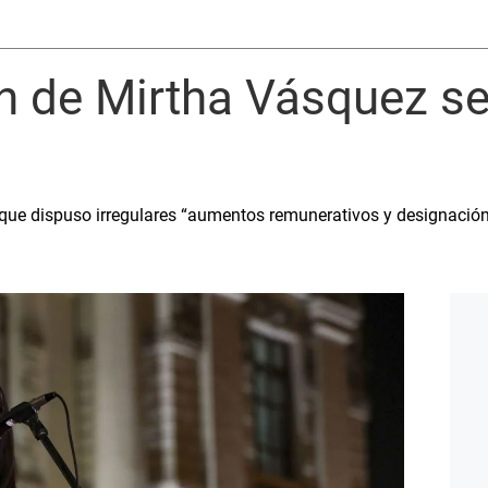
ón de Mirtha Vásquez s
que dispuso irregulares “aumentos remunerativos y designación 