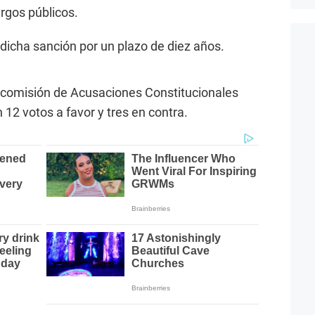
rgos públicos.
icha sanción por un plazo de diez años.
ubcomisión de Acusaciones Constitucionales
n 12 votos a favor y tres en contra.