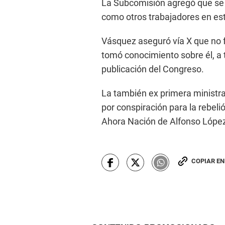
La Subcomisión agregó que se r
como otros trabajadores en es
Vásquez aseguró vía X que no f
tomó conocimiento sobre él, a 
publicación del Congreso.
La también ex primera ministra
por conspiración para la rebeli
Ahora Nación de Alfonso Lópe
COPIAR E