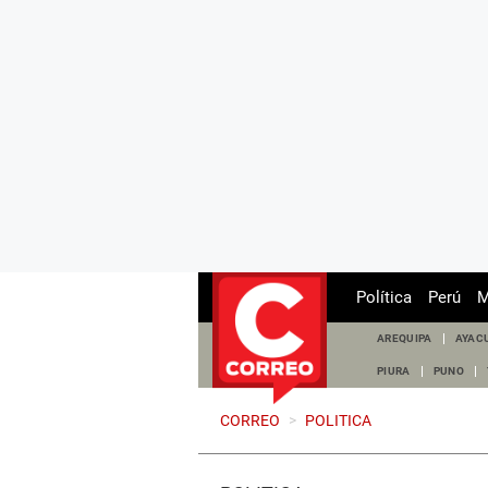
Política
Perú
M
AREQUIPA
AYAC
PIURA
PUNO
CORREO
>
POLITICA