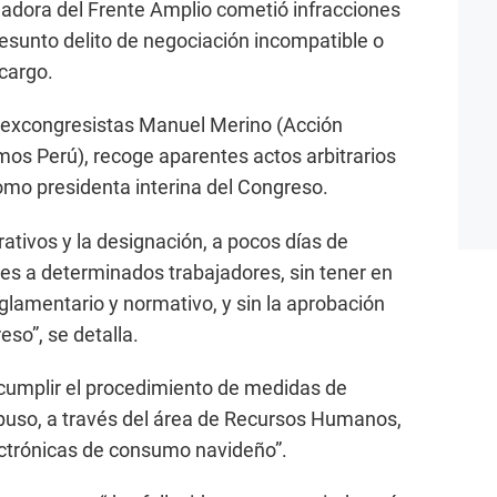
sladora del Frente Amplio cometió infracciones
resunto delito de negociación incompatible o
cargo.
s excongresistas Manuel Merino (Acción
os Perú), recoge aparentes actos arbitrarios
omo presidenta interina del Congreso.
tivos y la designación, a pocos días de
nes a determinados trabajadores, sin tener en
eglamentario y normativo, y sin la aprobación
eso”, se detalla.
ncumplir el procedimiento de medidas de
ispuso, a través del área de Recursos Humanos,
lectrónicas de consumo navideño”.