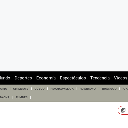
undo
Deportes
Economía
Espectáculos
Tendencia
Videos
UCHO
CHIMBOTE
CUSCO
HUANCAVELICA
HUANCAYO
HUÁNUCO
ICA
TACNA
TUMBES