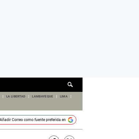
Cuadro
de
búsqueda
LA LIBERTAD
LAMBAYEQUE
LIMA
Añadir
Correo
como fuente preferida en