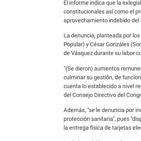
El informe indica que la exlegi
constitucionales así como el p
aprovechamiento indebido del 
La denuncia, planteada por lo
Popular) y César Gonzáles (Som
de Vásquez durante su labor c
“(Se dieron) aumentos remunera
culminar su gestión, de funcio
cuenta lo establecido a nivel r
del Consejo Directivo del Congr
Además, “se le denuncia por i
protección sanitaria”, pues “d
la entrega física de tarjetas e