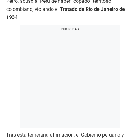
Petro, acusó al Perú de haber “copado” territorio
colombiano, violando el
Tratado de Río de Janeiro de
193
4.
Tras esta temeraria afirmación, el Gobierno peruano y