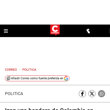
CORREO
>
POLITICA
Añadir
Correo
como fuente preferida en
POLÍTICA