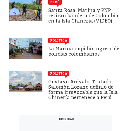
PERÚ
Santa Rosa: Marina y PNP
retiran bandera de Colombia
en la Isla Chinería (VIDEO)
POLÍTICA
La Marina impidió ingreso de
policías colombianos
POLÍTICA
Gustavo Arévalo: Tratado
Salomón Lozano definió de
forma irrevocable que la Isla
Chinería pertenece a Perú