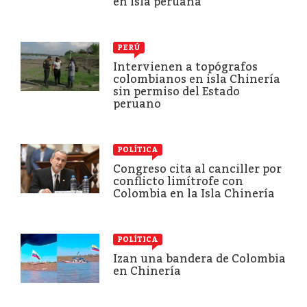
en isla peruana
PERÚ
Intervienen a topógrafos
colombianos en isla Chinería
sin permiso del Estado
peruano
POLÍTICA
Congreso cita al canciller por
conflicto limítrofe con
Colombia en la Isla Chinería
POLÍTICA
Izan una bandera de Colombia
en Chinería