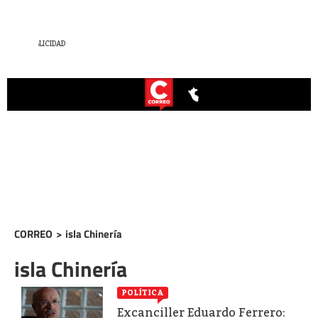
CORREO
>
isla Chinería
isla Chinería
POLÍTICA
Excanciller Eduardo Ferrero: