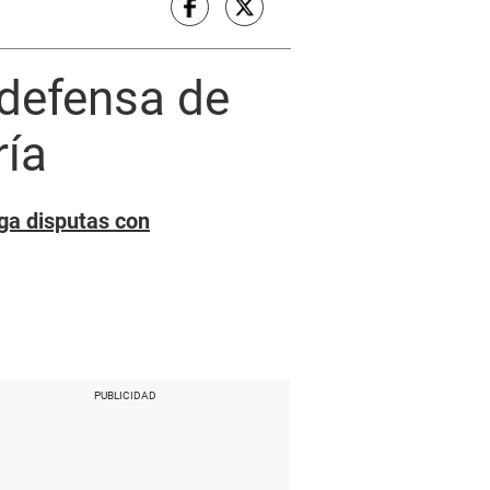
defensa de
ría
ega disputas con