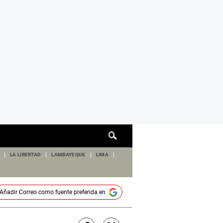
Cuadro
de
búsqueda
LA LIBERTAD
LAMBAYEQUE
LIMA
Añadir
Correo
como fuente preferida en