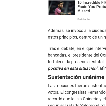
Además, se invocó a la ciudada
estos principios, dentro de un
Tras el debate, en el que inter
bancadas, el presidente del Co
fortalecer la presencia estatal 
positiva en esta situación”
, af
Sustentación unánime
Las mociones fueron sustentad
votos. El congresista Fernando 
recordó que la isla Chinería y 
según el Tratado Salomón-Loza