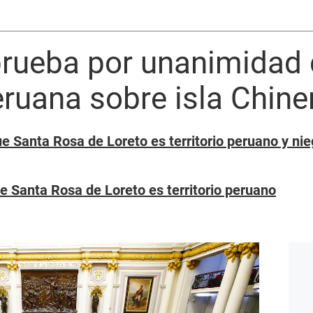
rueba por unanimidad 
ruana sobre isla Chine
e Santa Rosa de Loreto es territorio peruano y ni
e Santa Rosa de Loreto es territorio peruano