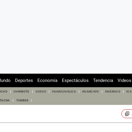
undo
Deportes
Economía
Espectáculos
Tendencia
Videos
UCHO
CHIMBOTE
CUSCO
HUANCAVELICA
HUANCAYO
HUÁNUCO
ICA
TACNA
TUMBES