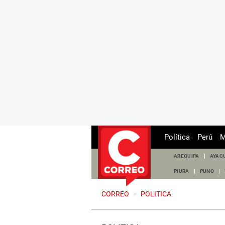
Política
Perú
M
AREQUIPA
AYAC
PIURA
PUNO
CORREO
>
POLITICA