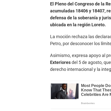
El Pleno del Congreso de la R
acumuladas 18406 y 18407, re
defensa de la soberanía y juris
ubicada en la región Loreto.
La moción rechaza las declara
Petro, por desconocer los límit
Asimismo, expresa apoyo al p
Exteriores
del 5 de agosto, que
derecho internacional y la integr