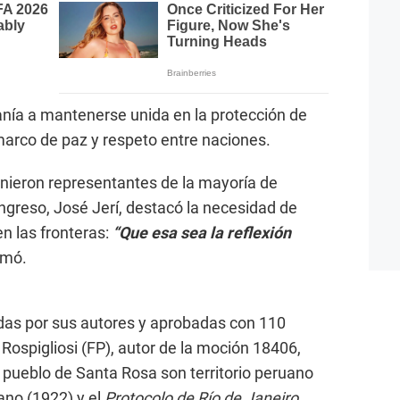
nía a mantenerse unida en la protección de
 marco de paz y respeto entre naciones.
vinieron representantes de la mayoría de
ngreso, José Jerí, destacó la necesidad de
en las fronteras:
“Que esa sea la reflexión
irmó.
as por sus autores y aprobadas con 110
Rospigliosi (FP), autor de la moción 18406,
el pueblo de Santa Rosa son territorio peruano
no (1922) y el
Protocolo de Río de Janeiro