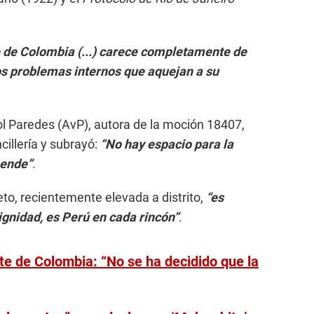
e de Colombia (...) carece completamente de
los problemas internos que aquejan a su
rol Paredes (AvP), autora de la moción 18407,
illería y subrayó:
“No hay espacio para la
iende”
.
o, recientemente elevada a distrito,
“es
dignidad, es Perú en cada rincón”
.
te de Colombia: “No se ha decidido que la