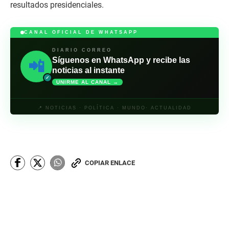
resultados presidenciales.
CANAL OFICIAL DE WHATSAPP
DIARIO CORREO
Síguenos en WhatsApp y recibe las
📲
noticias al instante
✓
UNIRME AL CANAL →
📍 NOTICIAS · POLÍTICA · MUNDO· ACTUALIDAD
COPIAR ENLACE