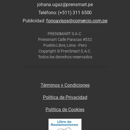
johana.ugaz@prensmart.pe
Teléfono: (+511) 311 6500
Publicidad:
fonoavisos@comercio.com.pe
PRENSMART S.A.C.
Prensmart Calle Paracas #532
Pueblo Libre, Lima - Perú
Copyright © PrenSmart S.A.C.
Todos los derechos reservados
Términos y Condiciones
Política de Privacidad
Politica de Cookies