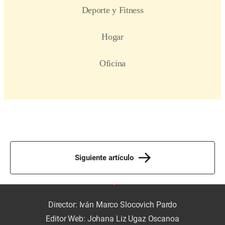
Siguiente artículo
Director: Iván Marco Slocovich Pardo
Editor Web: Johana Liz Ugaz Oscanoa