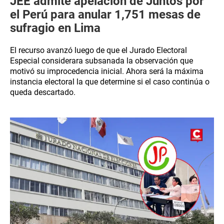
JEE admite apelación de Juntos por
el Perú para anular 1,751 mesas de
sufragio en Lima
El recurso avanzó luego de que el Jurado Electoral
Especial considerara subsanada la observación que
motivó su improcedencia inicial. Ahora será la máxima
instancia electoral la que determine si el caso continúa o
queda descartado.