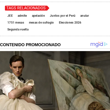
TAGS RELACIONADOS
JEE
admite
apelación
Juntos por el Perú
anular
1751 mesas
mesas de sufragio
Elecciones 2026
Segunda vuelta