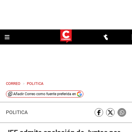
CORREO
>
POLITICA
Añadir
Correo
como fuente preferida en
POLÍTICA