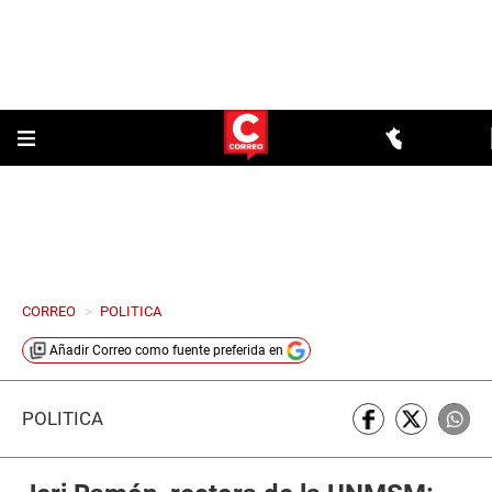
CORREO
>
POLITICA
Añadir
Correo
como fuente preferida en
POLÍTICA