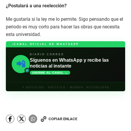
¿Postulará a una reelección?
Me gustaría si la ley me lo permite. Sigo pensando que el
periodo es muy corto para hacer las obras que necesita
esta universidad.
CANAL OFICIAL DE WHATSAPP
DIARIO CORREO
Síguenos en WhatsApp y recibe las
📲
noticias al instante
✓
UNIRME AL CANAL →
📍 NOTICIAS · POLÍTICA · MUNDO· ACTUALIDAD
COPIAR ENLACE