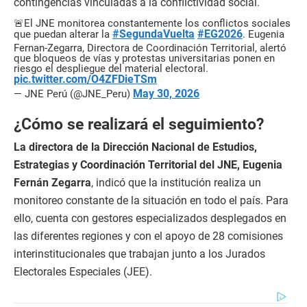
contingencias vinculadas a la conflictividad social.
🚨El JNE monitorea constantemente los conflictos sociales
#SegundaVuelta
#EG2026
que puedan alterar la
. Eugenia
Fernan-Zegarra, Directora de Coordinación Territorial, alertó
que bloqueos de vías y protestas universitarias ponen en
riesgo el despliegue del material electoral.
pic.twitter.com/O4ZFDieTSm
May 30, 2026
— JNE Perú (@JNE_Peru)
¿Cómo se realizará el seguimiento?
La directora de la Dirección Nacional de Estudios,
Estrategias y Coordinación Territorial del JNE, Eugenia
Fernán Zegarra
, indicó que la institución realiza un
monitoreo constante de la situación en todo el país. Para
ello, cuenta con gestores especializados desplegados en
las diferentes regiones y con el apoyo de 28 comisiones
interinstitucionales que trabajan junto a los Jurados
Electorales Especiales (JEE).