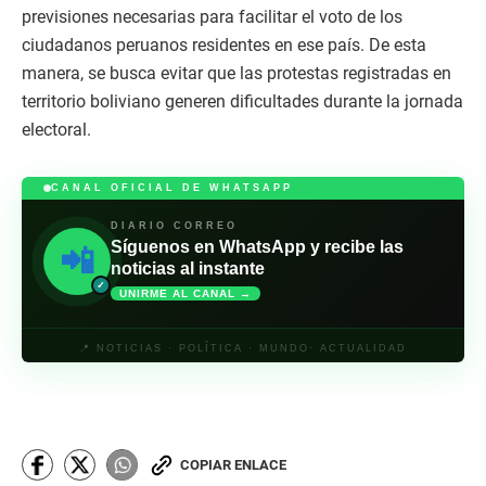
previsiones necesarias para facilitar el voto de los
ciudadanos peruanos residentes en ese país. De esta
manera, se busca evitar que las protestas registradas en
territorio boliviano generen dificultades durante la jornada
electoral.
CANAL OFICIAL DE WHATSAPP
DIARIO CORREO
Síguenos en WhatsApp y recibe las
📲
noticias al instante
✓
UNIRME AL CANAL →
📍 NOTICIAS · POLÍTICA · MUNDO· ACTUALIDAD
COPIAR ENLACE