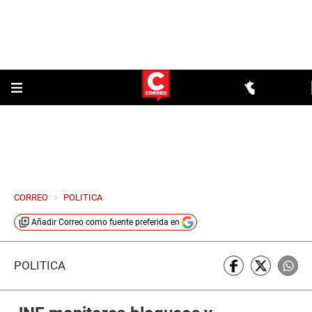
CORREO
>
POLITICA
Añadir
Correo
como fuente preferida en
POLÍTICA