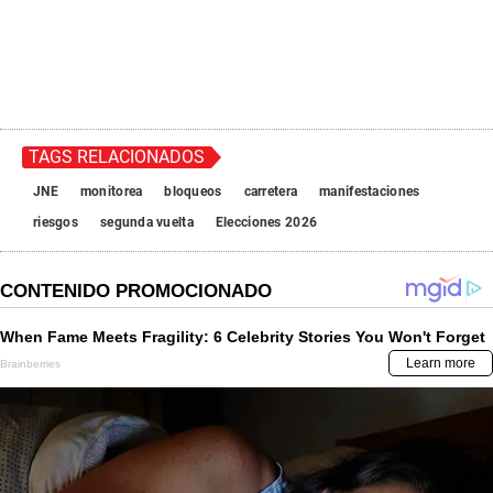
TAGS RELACIONADOS
JNE
monitorea
bloqueos
carretera
manifestaciones
riesgos
segunda vuelta
Elecciones 2026