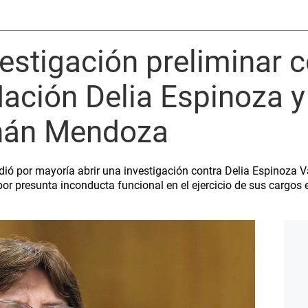
estigación preliminar c
Nación Delia Espinoza y 
nán Mendoza
dió por mayoría abrir una investigación contra Delia Espinoza V
 presunta inconducta funcional en el ejercicio de sus cargos en