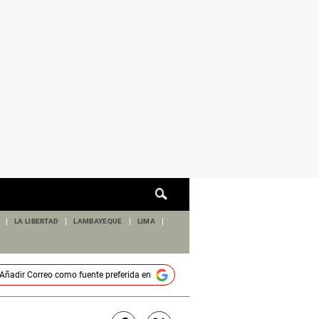
Cuadro
de
búsqueda
LA LIBERTAD
LAMBAYEQUE
LIMA
Añadir
Correo
como fuente preferida en