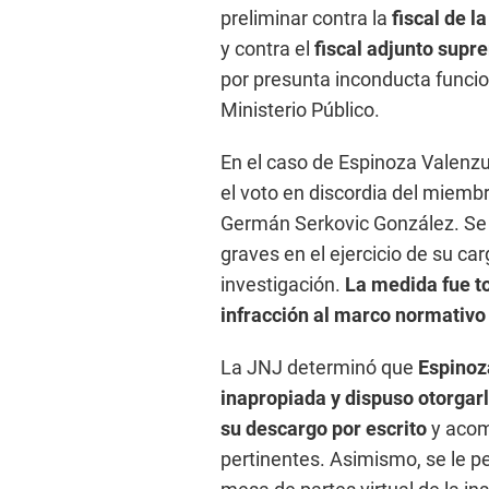
preliminar contra la
fiscal de l
y contra el
fiscal adjunto sup
por presunta inconducta funcio
Ministerio Público.
En el caso de Espinoza Valenzu
el voto en discordia del miemb
Germán Serkovic González. Se le
graves en el ejercicio de su car
investigación.
La medida fue t
infracción al marco normativo 
La JNJ determinó que
Espinoz
inapropiada y dispuso otorgarl
su descargo por escrito
y acom
pertinentes. Asimismo, se le pe