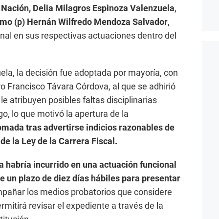
a Nación, Delia Milagros Espinoza Valenzuela
,
remo (p) Hernán Wilfredo Mendoza Salvador
,
nal en sus respectivas actuaciones dentro del
ela, la decisión fue adoptada por mayoría, con
ro Francisco Távara Córdova, al que se adhirió
 atribuyen posibles faltas disciplinarias
go, lo que motivó la apertura de la
omada tras advertirse indicios razonables de
de la Ley de la Carrera Fiscal.
a habría incurrido en una actuación funcional
e un plazo de diez días hábiles para presentar
pañar los medios probatorios que considere
rmitirá revisar el expediente a través de la