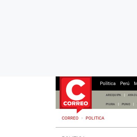
Política
Perú
M
AREQUIPA
AYAC
PIURA
PUNO
CORREO
>
POLITICA