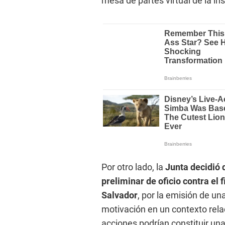
mesa de partes virtual de la ins
Por otro lado, la
Junta decidió 
preliminar de oficio contra e
Salvador
, por la emisión de u
motivación en un contexto rel
acciones podrían constituir una