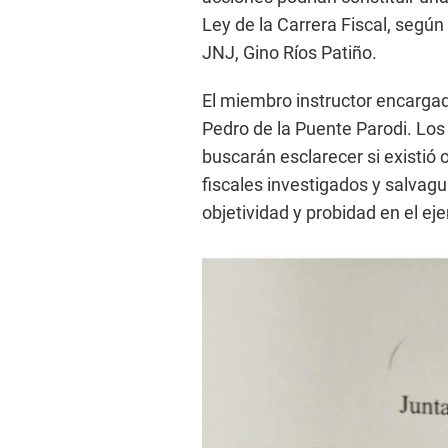
Ley de la Carrera Fiscal, según 
JNJ, Gino Ríos Patiño.
El miembro instructor encargad
Pedro de la Puente Parodi. Lo
buscarán esclarecer si existió 
fiscales investigados y salvagua
objetividad y probidad en el ejer