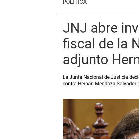
POLÍTICA
JNJ abre inv
fiscal de la 
adjunto Her
La Junta Nacional de Justicia deci
contra Hernán Mendoza Salvador por