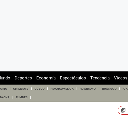
undo
Deportes
Economía
Espectáculos
Tendencia
Videos
UCHO
CHIMBOTE
CUSCO
HUANCAVELICA
HUANCAYO
HUÁNUCO
ICA
TACNA
TUMBES