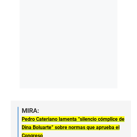
MIRA:
Pedro Cateriano lamenta “silencio cómplice de
Dina Boluarte” sobre normas que aprueba el
Congreso