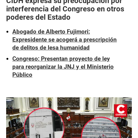
CIDH expresa su preocupación por
interferencia del Congreso en otros
poderes del Estado
Abogado de Alberto Fujimori:
Expresidente se acogerá a prescripción
de delitos de lesa humanidad
Congreso: Presentan proyecto de ley
para reorganizar la JNJ y el Ministerio
Público