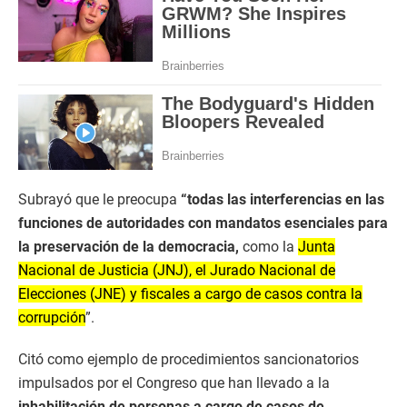
Subrayó que le preocupa
“todas las interferencias en las
funciones de autoridades con mandatos esenciales para
la preservación de la democracia,
como la
Junta
Nacional de Justicia (JNJ), el Jurado Nacional de
Elecciones (JNE) y fiscales a cargo de casos contra la
corrupción
”.
Citó como ejemplo de procedimientos sancionatorios
impulsados por el Congreso que han llevado a la
inhabilitación de personas a cargo de casos de