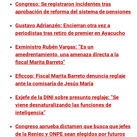
Congreso: Se registraron incidentes tras
aprobación de reforma del sistema de pensiones
Gustavo Adrianzén: Encierran otra vez a
periodistas tras retiro de premier en Ayacucho
Exministro Rubén Vargas: “Es un
amedrentamiento, una amenaza directa a la
fiscal Marita Barreto”
Eficcop: Fiscal Marita Barreto denuncia reglaje
ante la comisaría de Jesús María
Exjefe de la DINI sobre presunto reglaje: “Se
viene desnaturalizando las funciones de
inteligencia”
Congreso aprueba dictamen que busca que jefes
de la Reniec y ONPE sean elegidos por futuros