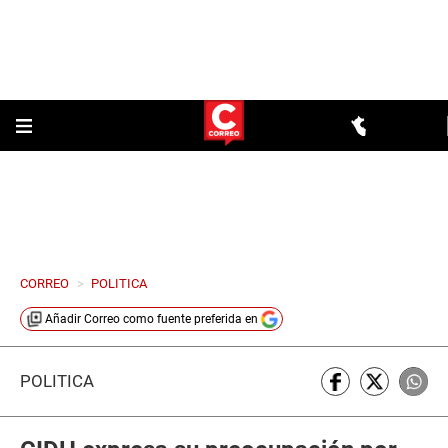
CORREO
>
POLITICA
Añadir
Correo
como fuente preferida en
POLÍTICA