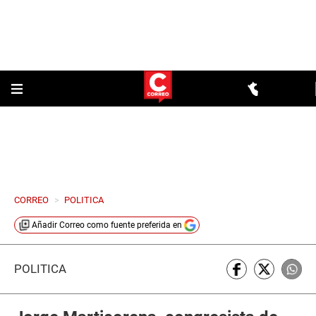
CORREO
>
POLITICA
Añadir
Correo
como fuente preferida en
POLÍTICA