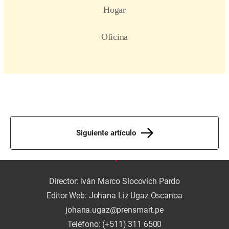
Siguiente artículo
Director: Iván Marco Slocovich Pardo
Editor Web: Johana Liz Ugaz Oscanoa
johana.ugaz@prensmart.pe
Teléfono: (+511) 311 6500