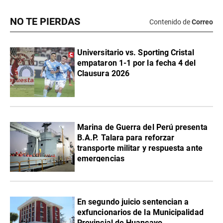
NO TE PIERDAS
Contenido de
Correo
Universitario vs. Sporting Cristal
empataron 1-1 por la fecha 4 del
Clausura 2026
Marina de Guerra del Perú presenta
B.A.P. Talara para reforzar
transporte militar y respuesta ante
emergencias
En segundo juicio sentencian a
exfuncionarios de la Municipalidad
Provincial de Huancayo