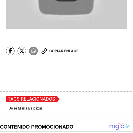
COPIAR ENLACE
TAGS RELACIONADOS
José María Balcázar