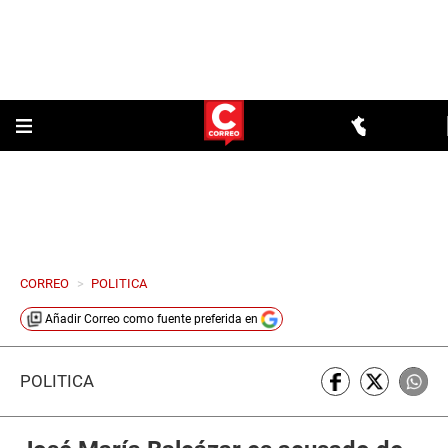
CORREO
>
POLITICA
Añadir
Correo
como fuente preferida en
POLÍTICA