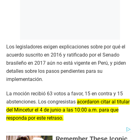
Los legisladores exigen explicaciones sobre por qué el
acuerdo suscrito en 2016 y ratificado por el Senado
brasileño en 2017 aún no está vigente en Perú, y piden
detalles sobre los pasos pendientes para su
implementación.
La moción recibió 63 votos a favor, 15 en contra y 15
abstenciones. Los congresistas
acordaron citar al titular
del Mincetur el 4 de junio a las 10:00 a.m. para que
responda por este retraso.