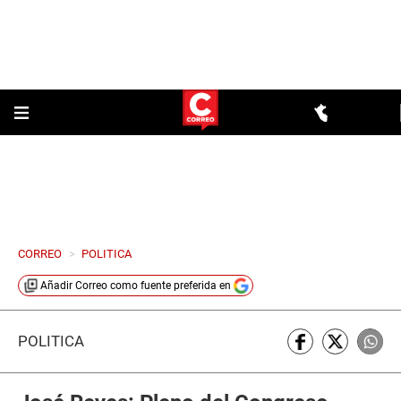
CORREO
>
POLITICA
Añadir
Correo
como fuente preferida en
POLÍTICA