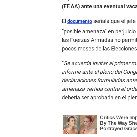
(FF.AA) ante una eventual vaca
El
señala que el jefe
documento
“posible amenaza" en perjuicio 
las Fuerzas Armadas no permiti
pocos meses de las Elecciones
“
Se acuerda invitar al primer mi
informe ante el pleno del Congr
declaraciones formuladas ante l
amenaza vertida contra el orde
debería ser aprobada en el ple