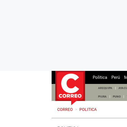
Política
Perú
M
AREQUIPA
AYAC
PIURA
PUNO
CORREO
>
POLITICA