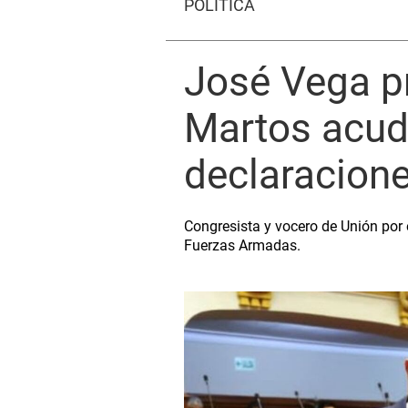
POLÍTICA
José Vega p
Martos acuda
declaracione
Congresista y vocero de Unión por 
Fuerzas Armadas.