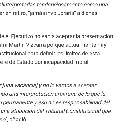
alinterpretadas tendenciosamente como una
ar en retiro, “jamás involucraría” a dichas
.
 el Ejecutivo no van a aceptar la presentación
tra Martín Vizcarra porque actualmente hay
titucional para definir los límites de esta
 jefe de Estado por incapacidad moral
r [una vacancia] y no lo vamos a aceptar
o una interpretación arbitraria de lo que la
l permanente y eso no es responsabilidad del
 una atribución del Tribunal Constitucional que
mpo
”, añadió.