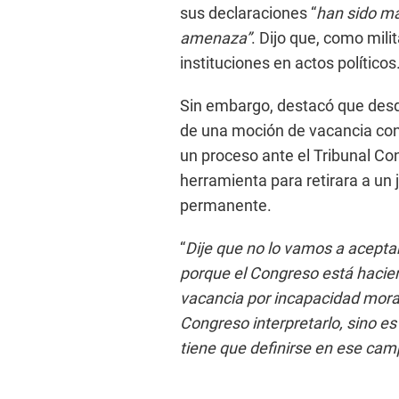
sus declaraciones “
han sido m
amenaza”
. Dijo que, como milit
instituciones en actos políticos
Sin embargo, destacó que desde
de una moción de vacancia con
un proceso ante el Tribunal Cons
herramienta para retirara a un
permanente.
“
Dije que no lo vamos a acepta
porque el Congreso está haciend
vacancia por incapacidad mora
Congreso interpretarlo, sino es
tiene que definirse en ese ca