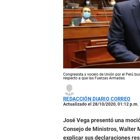
Congresista y vocero de Unión por el Perú bus
respecto a que las Fuerzas Armadas.
REDACCIÓN DIARIO CORREO
Actualizado el 28/10/2020, 01:12 p.m.
José Vega presentó una moción
Consejo de Ministros, Walter 
explicar sus declaraciones re