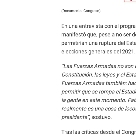
(Documento: Congreso)
En una entrevista con el progra
manifestó que, pese a no ser d
permitirían una ruptura del Es
elecciones generales del 2021.
“Las Fuerzas Armadas no son de
Constitución, las leyes y el Es
Fuerzas Armadas también: hace
permitir que se rompa el Esta
la gente en este momento. Fal
realmente es una cosa de loco
presidente”
, sostuvo.
Tras las críticas desde el Con