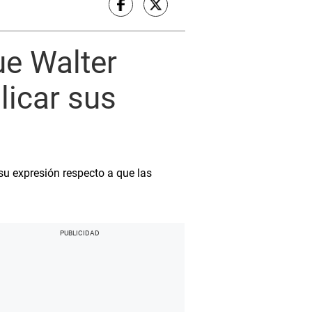
e Walter
licar sus
su expresión respecto a que las