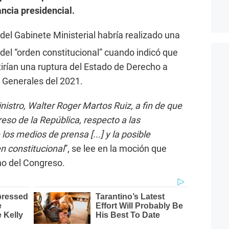
ncia presidencial.
 del Gabinete Ministerial habría realizado una
del “orden constitucional” cuando indicó que
rían una ruptura del Estado de Derecho a
 Generales del 2021.
nistro, Walter Roger Martos Ruiz, a fin de que
eso de la República, respecto a las
os medios de prensa [...] y la posible
n constitucional
”, se lee en la moción que
no del Congreso.