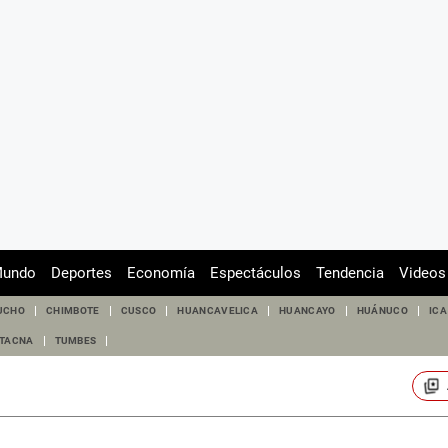
undo
Deportes
Economía
Espectáculos
Tendencia
Videos
UCHO
CHIMBOTE
CUSCO
HUANCAVELICA
HUANCAYO
HUÁNUCO
ICA
TACNA
TUMBES