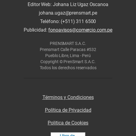
Editor Web: Johana Liz Ugaz Oscanoa
johana.ugaz@prensmart.pe
Teléfono: (+511) 311 6500
Publicidad:
fonoavisos@comercio.com.pe
PRENSMART S.A.C.
Prensmart Calle Paracas #532
Pueblo Libre, Lima - Perú
Copyright © PrenSmart S.A.C.
Todos los derechos reservados
Términos y Condiciones
Política de Privacidad
Politica de Cookies