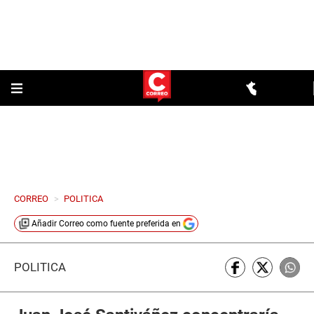
CORREO
>
POLITICA
Añadir
Correo
como fuente preferida en
POLÍTICA