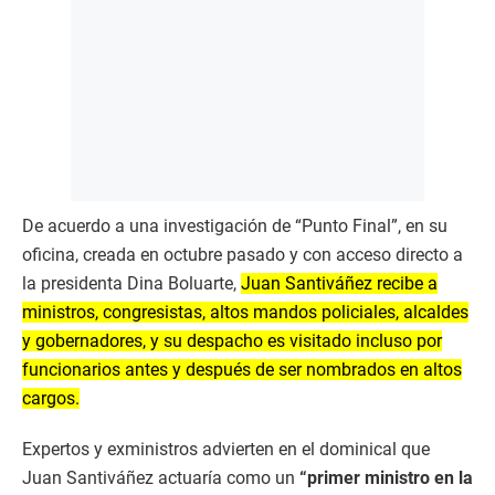
De acuerdo a una investigación de “Punto Final”, en su
oficina, creada en octubre pasado y con acceso directo a
la presidenta Dina Boluarte,
Juan Santiváñez recibe a
ministros, congresistas, altos mandos policiales, alcaldes
y gobernadores, y su despacho es visitado incluso por
funcionarios antes y después de ser nombrados en altos
cargos.
Expertos y exministros advierten en el dominical que
Juan Santiváñez actuaría como un
“primer ministro en la