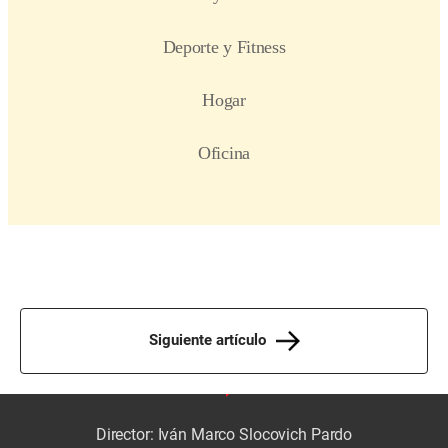
Siguiente artículo
Director: Iván Marco Slocovich Pardo