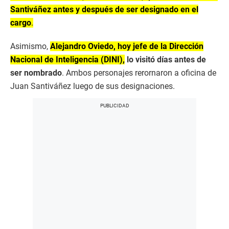
Santiváñez antes y después de ser designado en el
cargo
.
Asimismo,
Alejandro Oviedo, hoy jefe de la Dirección
Nacional de Inteligencia (DINI),
lo visitó días antes de
ser nombrado
. Ambos personajes rerornaron a oficina de
Juan Santiváñez luego de sus designaciones.