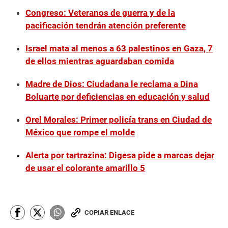
Congreso: Veteranos de guerra y de la
pacificación tendrán atención preferente
Israel mata al menos a 63 palestinos en Gaza, 7
de ellos mientras aguardaban comida
Madre de Dios: Ciudadana le reclama a Dina
Boluarte por deficiencias en educación y salud
Orel Morales: Primer policía trans en Ciudad de
México que rompe el molde
Alerta por tartrazina: Digesa pide a marcas dejar
de usar el colorante amarillo 5
COPIAR ENLACE