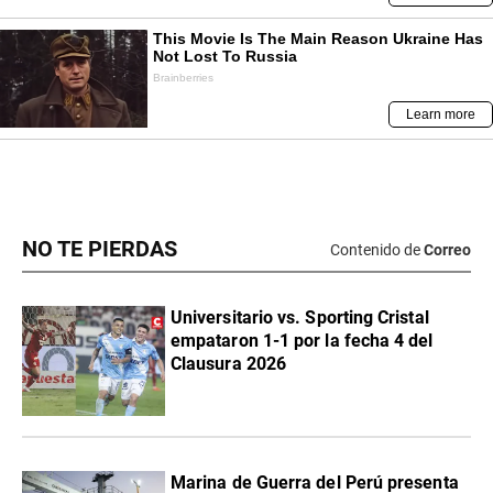
NO TE PIERDAS
Contenido de
Correo
Universitario vs. Sporting Cristal
empataron 1-1 por la fecha 4 del
Clausura 2026
Marina de Guerra del Perú presenta