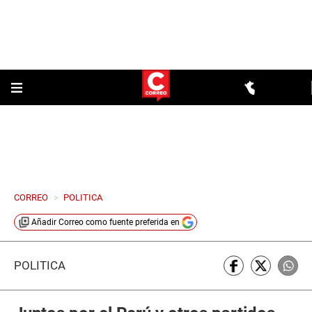
CORREO
>
POLITICA
Añadir
Correo
como fuente preferida en
POLÍTICA