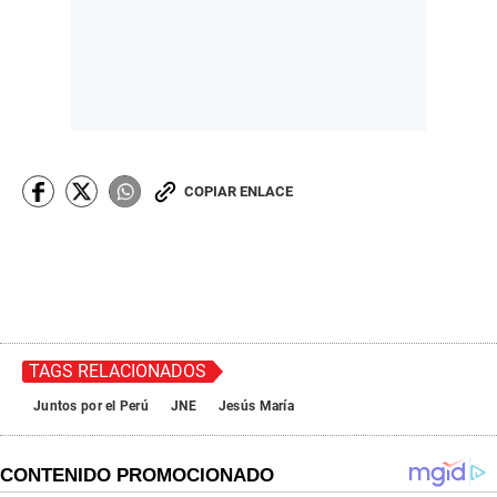
COPIAR ENLACE
TAGS RELACIONADOS
Juntos por el Perú
JNE
Jesús María