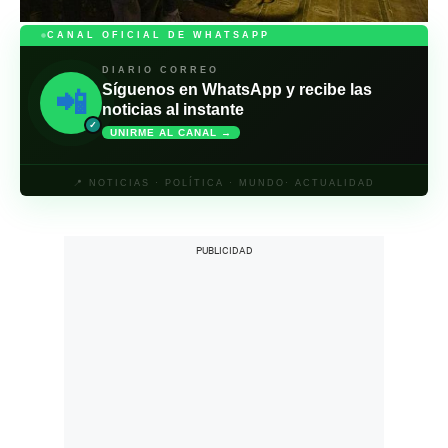
CANAL OFICIAL DE WHATSAPP
DIARIO CORREO
Síguenos en WhatsApp y recibe las
📲
noticias al instante
✓
UNIRME AL CANAL →
📍 NOTICIAS · POLÍTICA · MUNDO· ACTUALIDAD