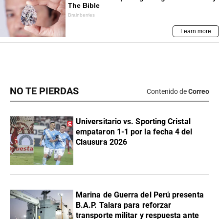
NO TE PIERDAS
Contenido de
Correo
Universitario vs. Sporting Cristal
empataron 1-1 por la fecha 4 del
Clausura 2026
Marina de Guerra del Perú presenta
B.A.P. Talara para reforzar
transporte militar y respuesta ante