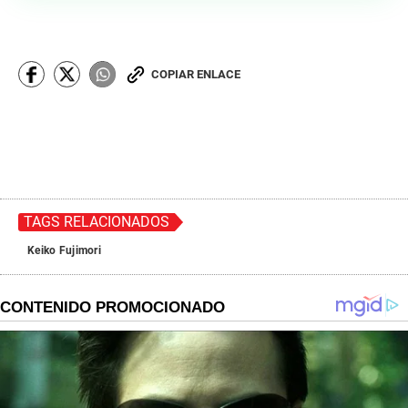
COPIAR ENLACE
TAGS RELACIONADOS
Keiko Fujimori