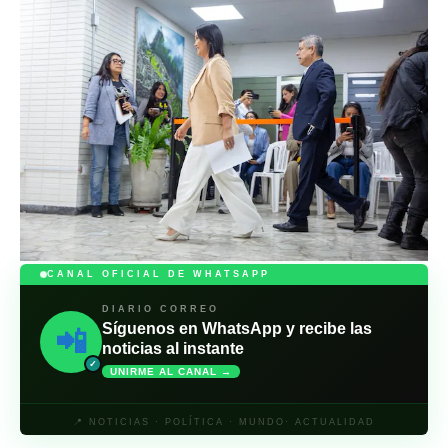
CANAL OFICIAL DE WHATSAPP
DIARIO CORREO
Síguenos en WhatsApp y recibe las
📲
noticias al instante
✓
UNIRME AL CANAL →
📍 NOTICIAS · POLÍTICA · MUNDO· ACTUALIDAD