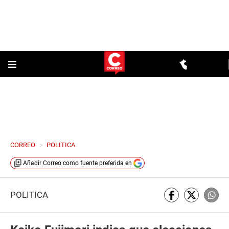
CORREO
>
POLITICA
Añadir
Correo
como fuente preferida en
POLÍTICA