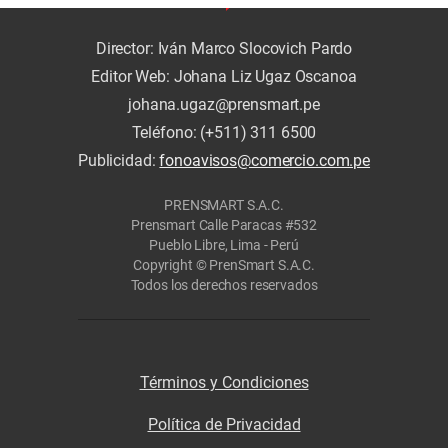
Director: Iván Marco Slocovich Pardo
Editor Web: Johana Liz Ugaz Oscanoa
johana.ugaz@prensmart.pe
Teléfono: (+511) 311 6500
Publicidad:
fonoavisos@comercio.com.pe
PRENSMART S.A.C.
Prensmart Calle Paracas #532
Pueblo Libre, Lima - Perú
Copyright © PrenSmart S.A.C.
Todos los derechos reservados
Términos y Condiciones
Política de Privacidad