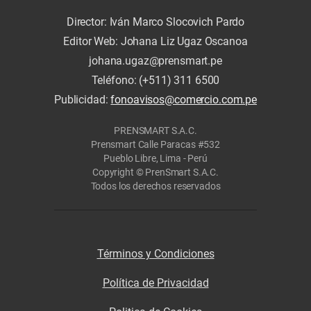
Director: Iván Marco Slocovich Pardo
Editor Web: Johana Liz Ugaz Oscanoa
johana.ugaz@prensmart.pe
Teléfono: (+511) 311 6500
Publicidad:
fonoavisos@comercio.com.pe
PRENSMART S.A.C.
Prensmart Calle Paracas #532
Pueblo Libre, Lima - Perú
Copyright © PrenSmart S.A.C.
Todos los derechos reservados
Términos y Condiciones
Política de Privacidad