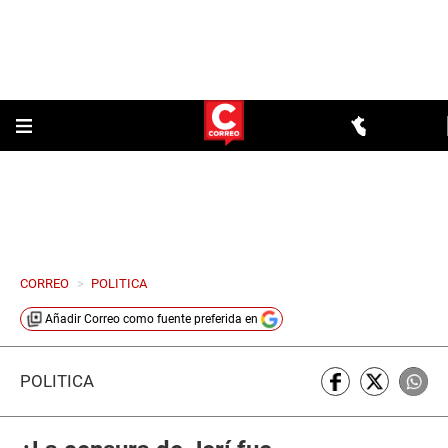
CORREO
>
POLITICA
Añadir
Correo
como fuente preferida en
POLÍTICA