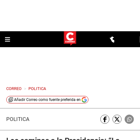
CORREO
>
POLITICA
Añadir
Correo
como fuente preferida en
POLÍTICA