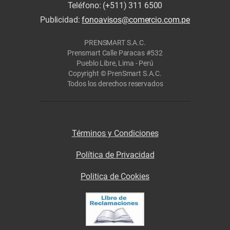
Teléfono: (+511) 311 6500
Publicidad:
fonoavisos@comercio.com.pe
PRENSMART S.A.C.
Prensmart Calle Paracas #532
Pueblo Libre, Lima - Perú
Copyright © PrenSmart S.A.C.
Todos los derechos reservados
Términos y Condiciones
Política de Privacidad
Politica de Cookies