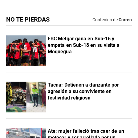
NO TE PIERDAS
Contenido de
Correo
FBC Melgar gana en Sub-16 y
empata en Sub-18 en su visita a
Moquegua
Tacna: Detienen a danzante por
agresión a su conviviente en
festividad religiosa
Ate: mujer falleció tras caer de un
motocar y ser arrollada por un