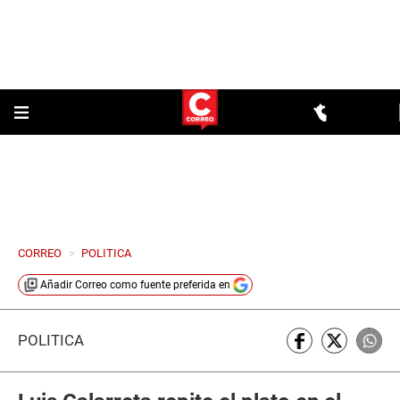
CORREO
>
POLITICA
Añadir
Correo
como fuente preferida en
POLÍTICA