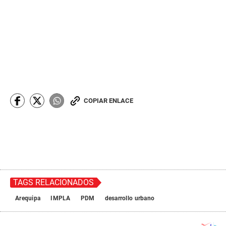
COPIAR ENLACE
TAGS RELACIONADOS
Arequipa
IMPLA
PDM
desarrollo urbano