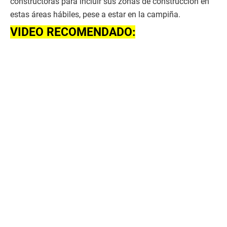
constructoras para incluir sus zonas de construcción en
estas áreas hábiles, pese a estar en la campiña.
VIDEO RECOMENDADO: