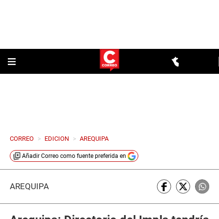
CORREO
>
EDICION
>
AREQUIPA
Añadir
Correo
como fuente preferida en
AREQUIPA