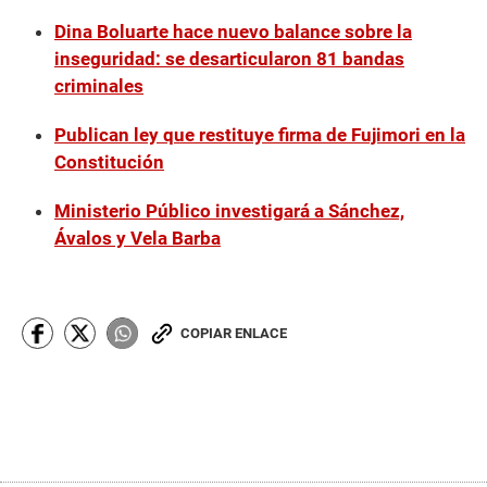
Dina Boluarte hace nuevo balance sobre la
inseguridad: se desarticularon 81 bandas
criminales
Publican ley que restituye firma de Fujimori en la
Constitución
Ministerio Público investigará a Sánchez,
Ávalos y Vela Barba
COPIAR ENLACE