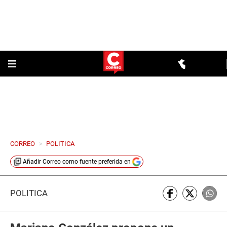
CORREO
>
POLITICA
Añadir
Correo
como fuente preferida en
POLÍTICA