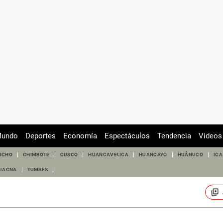
undo
Deportes
Economía
Espectáculos
Tendencia
Videos
UCHO
CHIMBOTE
CUSCO
HUANCAVELICA
HUANCAYO
HUÁNUCO
ICA
TACNA
TUMBES