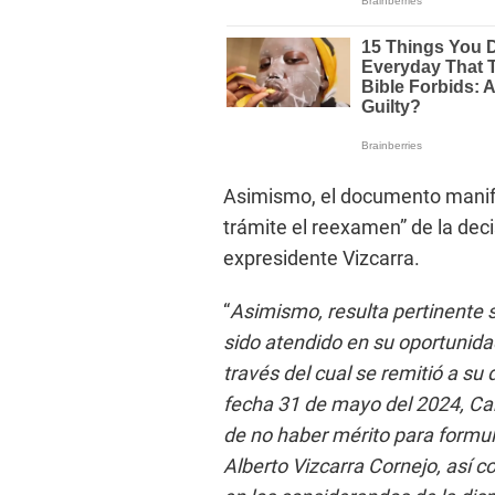
Asimismo, el documento manife
trámite el reexamen” de la deci
expresidente Vizcarra.
“
Asimismo, resulta pertinente s
sido atendido en su oportunida
través del cual se remitió a su
fecha 31 de mayo del 2024, Car
de no haber mérito para formul
Alberto Vizcarra Cornejo, así 