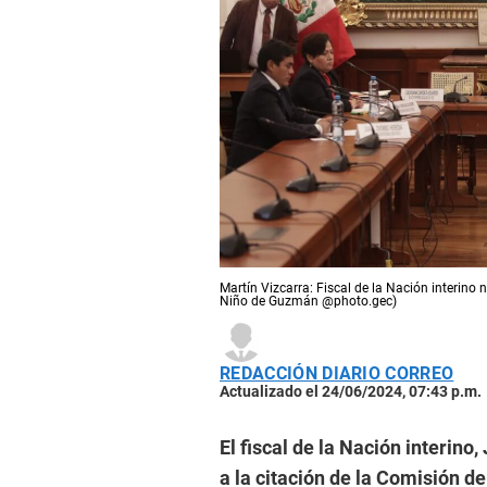
Martín Vizcarra: Fiscal de la Nación interino 
Niño de Guzmán @photo.gec)
REDACCIÓN DIARIO CORREO
Actualizado el 24/06/2024, 07:43 p.m.
El fiscal de la Nación interino
a la citación de la Comisión d