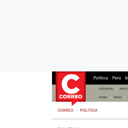
Política
Perú
M
AREQUIPA
AYAC
PIURA
PUNO
CORREO
>
POLITICA