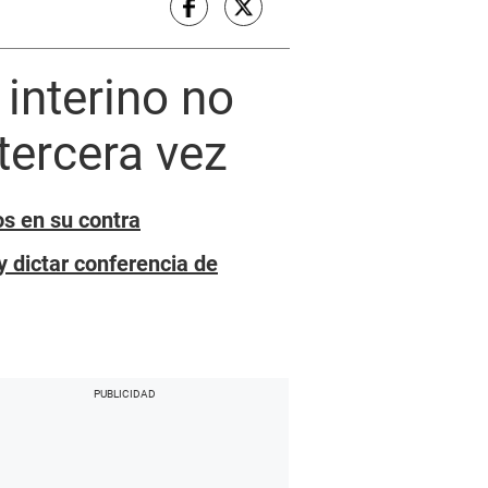
 interino no
tercera vez
os en su contra
y dictar conferencia de