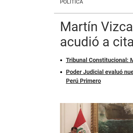
POLÍTICA
Martín Vizca
acudió a cit
Tribunal Constitucional: 
Poder Judicial evaluó nue
Perú Primero