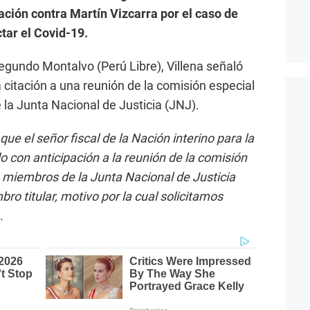
ción contra Martín Vizcarra por el caso de
tar el Covid-19.
egundo Montalvo (Perú Libre), Villena señaló
 citación a una reunión de la comisión especial
e la Junta Nacional de Justicia (JNJ).
 el señor fiscal de la Nación interino para la
con anticipación a la reunión de la comisión
s miembros de la Junta Nacional de Justicia
ro titular, motivo por la cual solicitamos
.