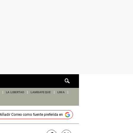
Cuadro
de
búsqueda
LA LIBERTAD
LAMBAYEQUE
LIMA
Añadir
Correo
como fuente preferida en