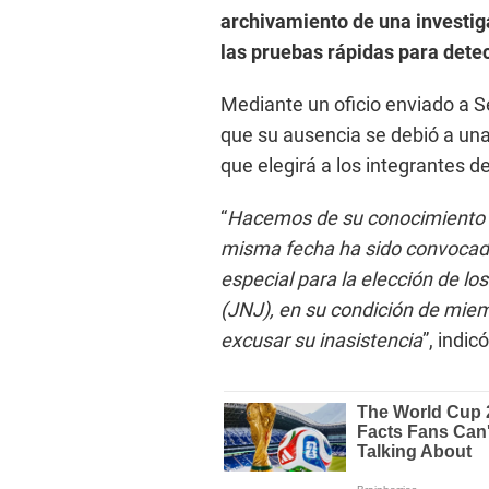
archivamiento de una investiga
las pruebas rápidas para detec
Mediante un oficio enviado a S
que su ausencia se debió a una
que elegirá a los integrantes d
“
Hacemos de su conocimiento que
misma fecha ha sido convocado 
especial para la elección de lo
(JNJ), en su condición de miemb
excusar su inasistencia
”, indicó