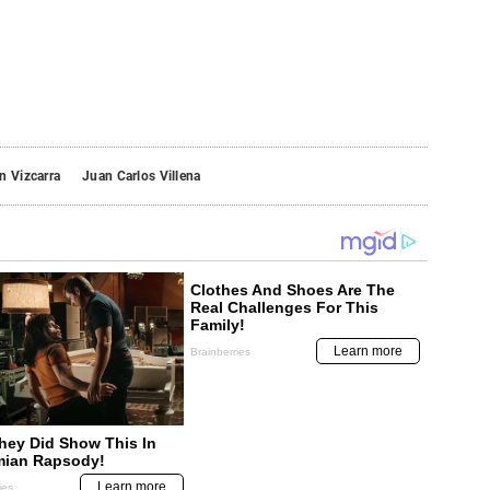
n Vizcarra
Juan Carlos Villena