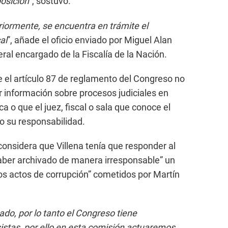
posición
”, sostuvo.
ormente, se encuentra en trámite el
al
”, añade el oficio enviado por Miguel Alan
ral encargado de la Fiscalía de la Nación.
 el artículo 87 de reglamento del Congreso no
tar información sobre procesos judiciales en
a o que el juez, fiscal o sala que conoce el
o su responsabilidad.
onsidera que Villena tenía que responder al
aber archivado de manera irresponsable” un
s actos de corrupción” cometidos por Martín
ado, por lo tanto el Congreso tiene
stas, por ello en esta comisión actuaremos