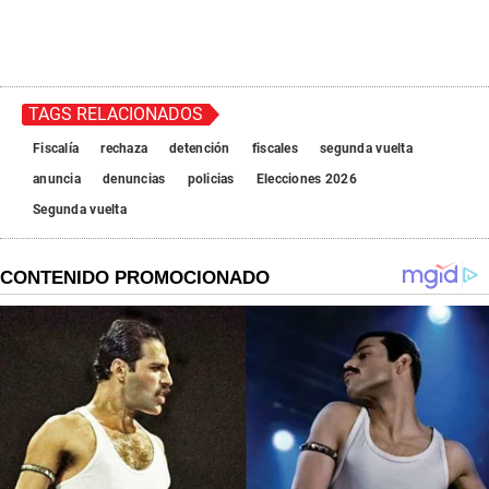
TAGS RELACIONADOS
Fiscalía
rechaza
detención
fiscales
segunda vuelta
anuncia
denuncias
policias
Elecciones 2026
Segunda vuelta