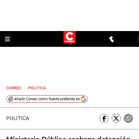
CORREO
>
POLITICA
Añadir
Correo
como fuente preferida en
POLÍTICA