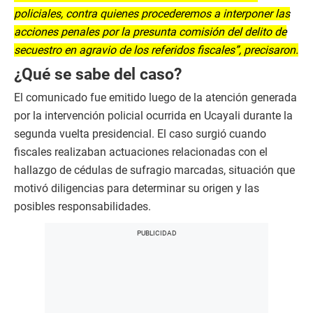
policiales, contra quienes procederemos a interponer las
acciones penales por la presunta comisión del delito de
secuestro en agravio de los referidos fiscales”, precisaron.
¿Qué se sabe del caso?
El comunicado fue emitido luego de la atención generada
por la intervención policial ocurrida en Ucayali durante la
segunda vuelta presidencial. El caso surgió cuando
fiscales realizaban actuaciones relacionadas con el
hallazgo de cédulas de sufragio marcadas, situación que
motivó diligencias para determinar su origen y las
posibles responsabilidades.