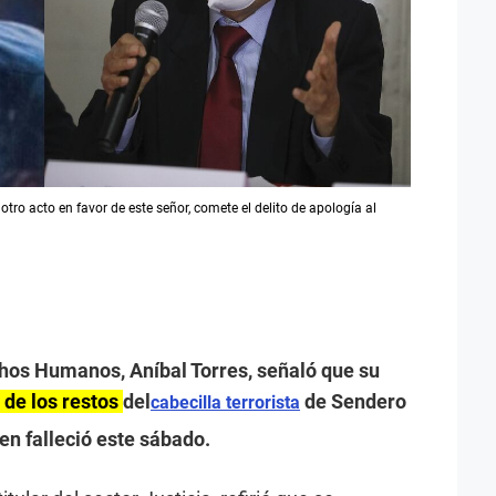
ro acto en favor de este señor, comete el delito de apología al
chos Humanos, Aníbal Torres, señaló que su
 de los restos
del
de Sendero
cabecilla terrorista
ien falleció este sábado.