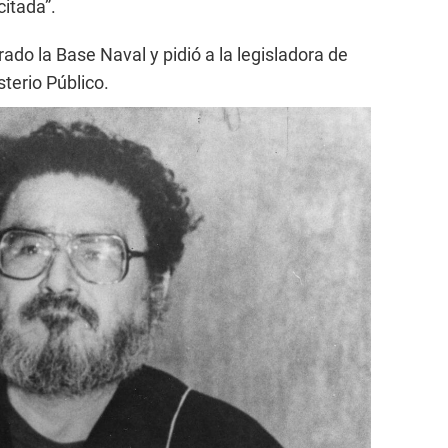
citada”.
do la Base Naval y pidió a la legisladora de
sterio Público.