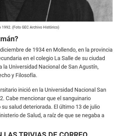
 1992. (Foto GEC Archivo Histórico)
zmán?
 diciembre de 1934 en Mollendo, en la provincia
secundaria en el colegio La Salle de su ciudad
a la Universidad Nacional de San Agustín,
cho y Filosofía.
sitario inició en la Universidad Nacional San
2. Cabe mencionar que el sanguinario
su salud deteriorada. El último 13 de julio
inisterio de Salud, a raíz de que se negaba a
 LAS TRIVIAS DE CORREO