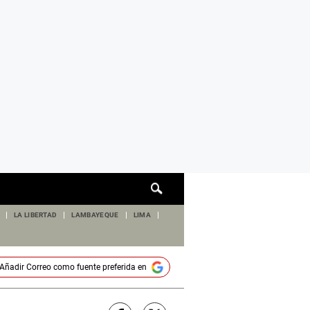
Cuadro
de
búsqueda
LA LIBERTAD
LAMBAYEQUE
LIMA
Añadir
Correo
como fuente preferida en