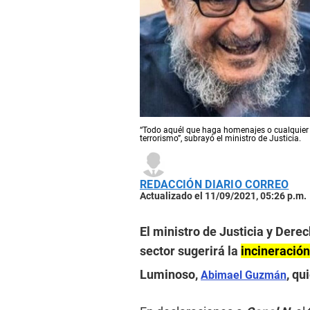
“Todo aquél que haga homenajes o cualquier ot
terrorismo”, subrayó el ministro de Justicia.
REDACCIÓN DIARIO CORREO
Actualizado el 11/09/2021, 05:26 p.m.
El ministro de Justicia y Dere
sector sugerirá la
incineración
Luminoso,
, qu
Abimael Guzmán