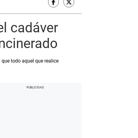
el cadáver
incinerado
 que todo aquel que realice