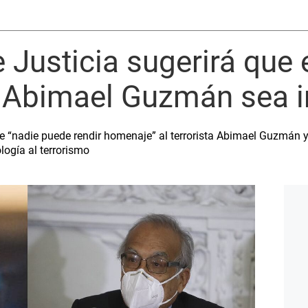
e Justicia sugerirá que 
a Abimael Guzmán sea 
ue “nadie puede rendir homenaje” al terrorista Abimael Guzmán y
ogía al terrorismo