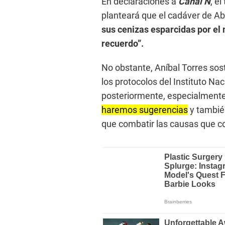
En declaraciones a
Canal N
, el
planteará que el cadáver de A
sus cenizas esparcidas por el
recuerdo”.
No obstante, Aníbal Torres sos
los protocolos del Instituto Na
posteriormente, especialmente 
haremos sugerencias
y tambié
que combatir las causas que con