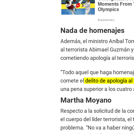
Nada de homenajes
Además, el ministro Aníbal Tor
al terrorista Abimael Guzmán y
cometiendo apología al terror
“Todo aquel que haga homenajes
comete el
delito de apología al
una pena superior a los cuatro 
Martha Moyano
Respecto a la solicitud de la c
el cuerpo del líder terrorista, e
problema. “No va a haber ningú