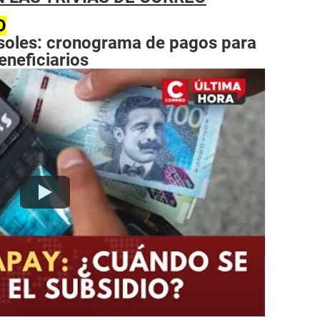
O
soles: cronograma de pagos para
eneficiarios