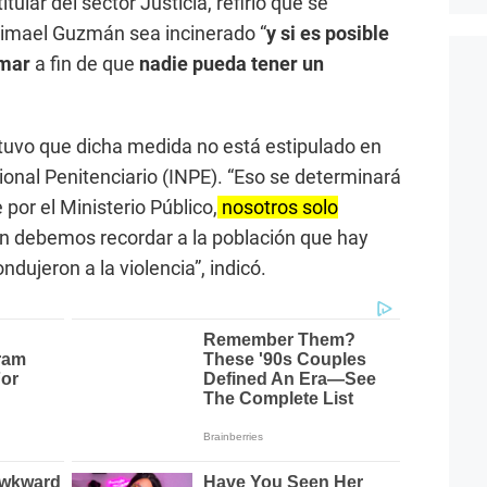
 titular del sector Justicia, refirió que se
bimael Guzmán sea incinerado “
y si es posible
 mar
a fin de que
nadie pueda tener un
tuvo que dicha medida no está estipulado en
cional Penitenciario (INPE). “Eso se determinará
por el Ministerio Público,
nosotros solo
n debemos recordar a la población que hay
dujeron a la violencia”, indicó.