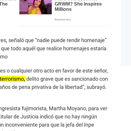
res, señaló que “nadie puede rendir homenaje”
 que todo aquél que realice homenajes estaría
ismo
 o cualquier otro acto en favor de este señor,
 terrorismo,
delito grave que es sancionado con
años de pena privativa de la libertad”, subrayó.
ongresista fujimorista, Martha Moyano, para ver
l titular de Justicia indicó que no hay ningún
n inconveniente para que la jefa del Inpe