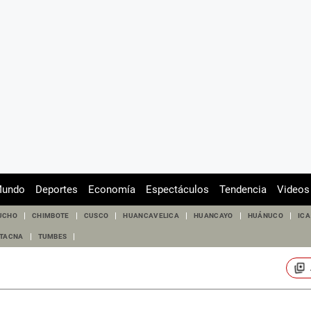
undo
Deportes
Economía
Espectáculos
Tendencia
Videos
UCHO
CHIMBOTE
CUSCO
HUANCAVELICA
HUANCAYO
HUÁNUCO
ICA
TACNA
TUMBES