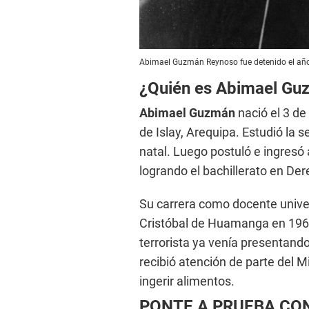
Abimael Guzmán Reynoso fue detenido el año
¿Quién es Abimael Gu
Abimael Guzmán
nació el 3 de
de Islay, Arequipa. Estudió la 
natal. Luego postuló e ingresó 
logrando el bachillerato en Dere
Su carrera como docente univer
Cristóbal de Huamanga en 196
terrorista ya venía presentando 
recibió atención de parte del M
ingerir alimentos.
PONTE A PRUEBA CON