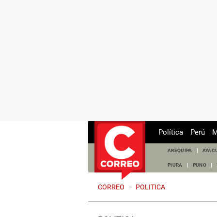
Política
Perú
M
AREQUIPA
AYAC
PIURA
PUNO
CORREO
>
POLITICA