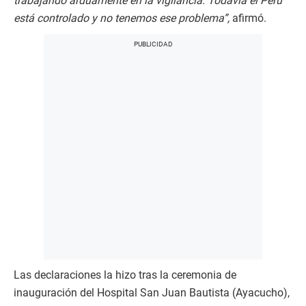
trabajando arduamente en la vigilancia. Todavía el Perú
está controlado y no tenemos ese problema”,
afirmó.
Las declaraciones la hizo tras la ceremonia de
inauguración del Hospital San Juan Bautista (Ayacucho),