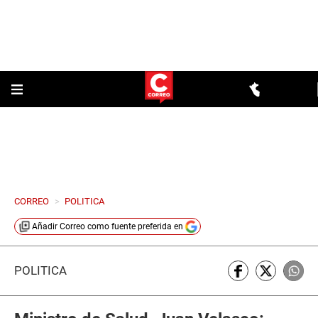
CORREO
>
POLITICA
Añadir
Correo
como fuente preferida en
POLÍTICA