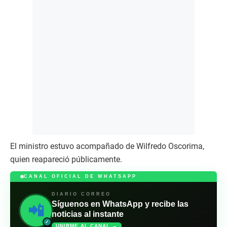
El ministro estuvo acompañado de Wilfredo Oscorima,
quien reapareció públicamente.
CANAL OFICIAL DE WHATSAPP
DIARIO CORREO
Síguenos en WhatsApp y recibe las
📲
noticias al instante
✓
UNIRME AL CANAL →