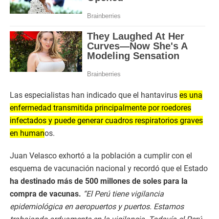
Las especialistas han indicado que el hantavirus
es una
enfermedad transmitida principalmente por roedores
infectados y puede generar cuadros respiratorios graves
en human
os.
Juan Velasco exhortó a la población a cumplir con el
esquema de vacunación nacional y recordó que el Estado
ha destinado más de 500 millones de soles para la
compra de vacunas.
“El Perú tiene vigilancia
epidemiológica en aeropuertos y puertos. Estamos