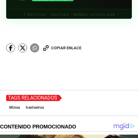
📍 NOTICIAS · POLÍTICA · MUNDO· ACTUALIDAD
COPIAR ENLACE
TAGS RELACIONADOS
Minsa
hantavirus