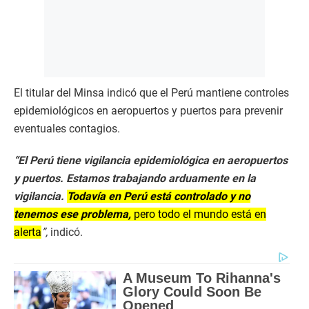
El titular del Minsa indicó que el Perú mantiene controles
epidemiológicos en aeropuertos y puertos para prevenir
eventuales contagios.
“El Perú tiene vigilancia epidemiológica en aeropuertos
y puertos. Estamos trabajando arduamente en la
vigilancia.
Todavía en Perú está controlado y no
tenemos ese problema,
pero todo el mundo está en
alerta
”,
indicó.