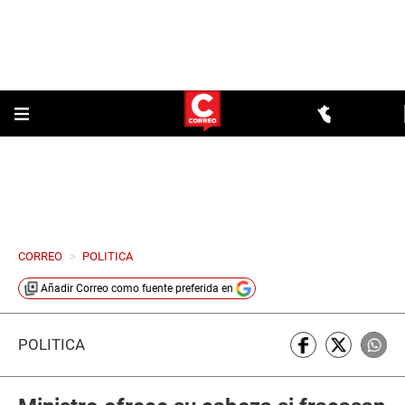
CORREO
>
POLITICA
Añadir
Correo
como fuente preferida en
POLÍTICA