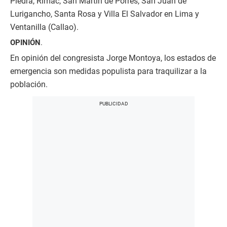
Piedra, Rímac, San Martín de Porres, San Juan de
Lurigancho, Santa Rosa y Villa El Salvador en Lima y
Ventanilla (Callao).
OPINIÓN
.
En opinión del congresista Jorge Montoya, los estados de
emergencia son medidas populista para traquilizar a la
población.