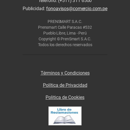
Teléfono: (+511) 311 6500
Publicidad:
fonoavisos@comercio.com.pe
PRENSMART S.A.C.
Prensmart Calle Paracas #532
Pueblo Libre, Lima - Perú
Copyright © PrenSmart S.A.C.
Todos los derechos reservados
Términos y Condiciones
Política de Privacidad
Politica de Cookies