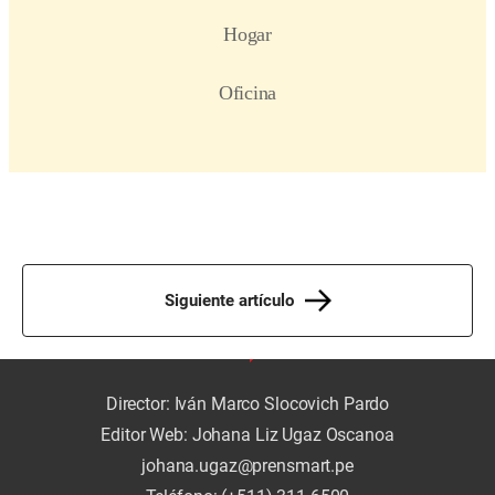
Siguiente artículo
Director: Iván Marco Slocovich Pardo
Editor Web: Johana Liz Ugaz Oscanoa
johana.ugaz@prensmart.pe